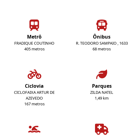
Metrô
Ônibus
FRADIQUE COUTINHO
R. TEODORO SAMPAIO , 1633
405 metros
68 metros
Ciclovia
Parques
CICLOFAIXA ARTUR DE
ZILDA NATEL
AZEVEDO
1,49 km
167 metros