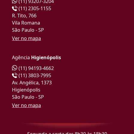
(11) 93207-3204
(11) 2305-1155
R. Tito, 766
Vila Romana
São Paulo - SP
Ver no mapa
Agência
Higienópolis
(11) 94193-4662
(11) 3803-7995
Av. Angélica, 1373
Higienópolis
São Paulo - SP
Ver no mapa
Segunda a sexta das 8h30 às 18h30