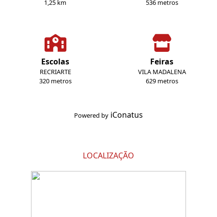
1,25 km
536 metros
Escolas
Feiras
RECRIARTE
VILA MADALENA
320 metros
629 metros
iConatus
Powered by
LOCALIZAÇÃO