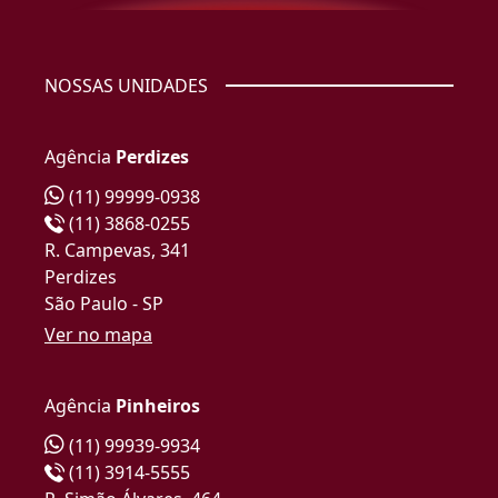
NOSSAS UNIDADES
Agência
Perdizes
(11) 99999-0938
(11) 3868-0255
R. Campevas, 341
Perdizes
São Paulo - SP
Ver no mapa
Agência
Pinheiros
(11) 99939-9934
(11) 3914-5555