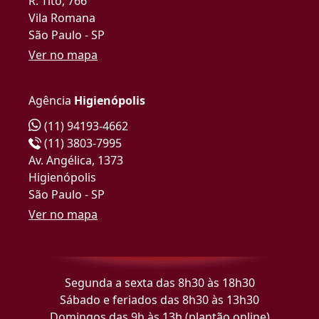
R. Tito, 766
Vila Romana
São Paulo - SP
Ver no mapa
Agência
Higienópolis
(11) 94193-4662
(11) 3803-7995
Av. Angélica, 1373
Higienópolis
São Paulo - SP
Ver no mapa
Segunda a sexta das 8h30 às 18h30
Sábado e feriados das 8h30 às 13h30
Domingos das 9h às 13h (plantão online)