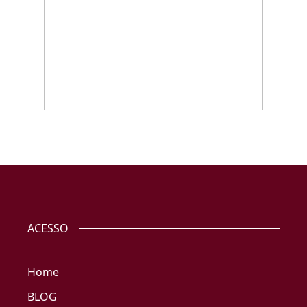
ACESSO
Home
BLOG