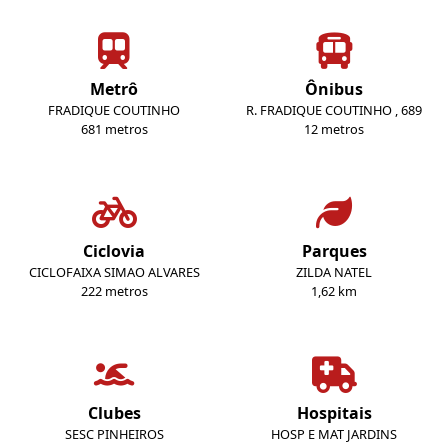
Metrô
Ônibus
FRADIQUE COUTINHO
R. FRADIQUE COUTINHO , 689
681 metros
12 metros
Ciclovia
Parques
CICLOFAIXA SIMAO ALVARES
ZILDA NATEL
222 metros
1,62 km
Clubes
Hospitais
SESC PINHEIROS
HOSP E MAT JARDINS