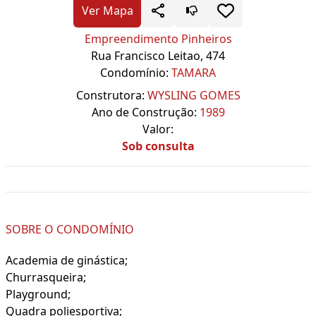
Ver Mapa
Empreendimento Pinheiros
Rua Francisco Leitao, 474
Condomínio:
TAMARA
Construtora:
WYSLING GOMES
Ano de Construção:
1989
Valor:
Sob consulta
SOBRE O CONDOMÍNIO
Academia de ginástica;
Churrasqueira;
Playground;
Quadra poliesportiva;