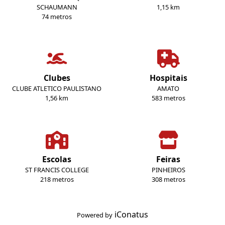
SCHAUMANN
1,15 km
74 metros
Clubes
Hospitais
CLUBE ATLETICO PAULISTANO
AMATO
1,56 km
583 metros
Escolas
Feiras
ST FRANCIS COLLEGE
PINHEIROS
218 metros
308 metros
iConatus
Powered by