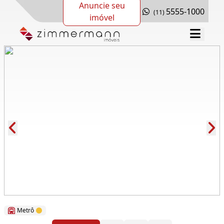
Anuncie seu
5555-1000
(11)
imóvel
Cód.: 119018
Metrô