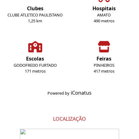
Clubes
Hospitais
CLUBE ATLETICO PAULISTANO
AMATO
1,25 km
490 metros
Escolas
Feiras
GODOFREDO FURTADO
PINHEIROS
171 metros
417 metros
iConatus
Powered by
LOCALIZAÇÃO