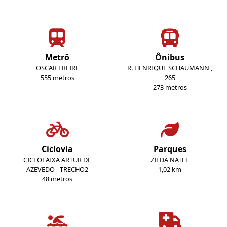
Metrô
Ônibus
OSCAR FREIRE
R. HENRIQUE SCHAUMANN ,
555 metros
265
273 metros
Ciclovia
Parques
CICLOFAIXA ARTUR DE
ZILDA NATEL
AZEVEDO - TRECHO2
1,02 km
48 metros