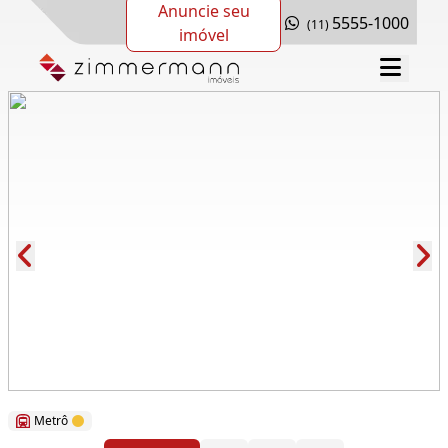
Anuncie seu
5555-1000
(11)
imóvel
Cód.: 64283
Metrô