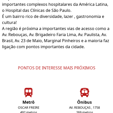
importantes complexos hospitalares da América Latina,
o Hospital das Clínicas de São Paulo.
É um bairro rico de diversidade, lazer , gastronomia e
cultura!
A região é próxima a importantes vias de acesso como a
Av. Rebouças, Av. Brigadeiro Faria Lima, Av. Paulista, Av.
Brasil, Av. 23 de Maio, Marginal Pinheiros e a maioria faz
ligação com pontos importantes da cidade.
PONTOS DE INTERESSE MAIS PRÓXIMOS
Metrô
Ônibus
OSCAR FREIRE
AV. REBOUÇAS , 1758
492 metros
269 metros