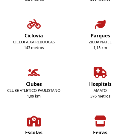
Ciclovia
Parques
CICLOFAIXA REBOUCAS
ZILDA NATEL
143 metros
1,15 km
Clubes
Hospitais
CLUBE ATLETICO PAULISTANO
AMATO
1,09 km
376 metros
Escolas
Feiras