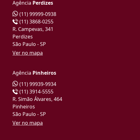
Agência
Perdizes
(11) 99999-0938
(11) 3868-0255
R. Campevas, 341
Perdizes
São Paulo - SP
Ver no mapa
Agência
Pinheiros
(11) 99939-9934
(11) 3914-5555
R. Simão Álvares, 464
Pinheiros
São Paulo - SP
Ver no mapa