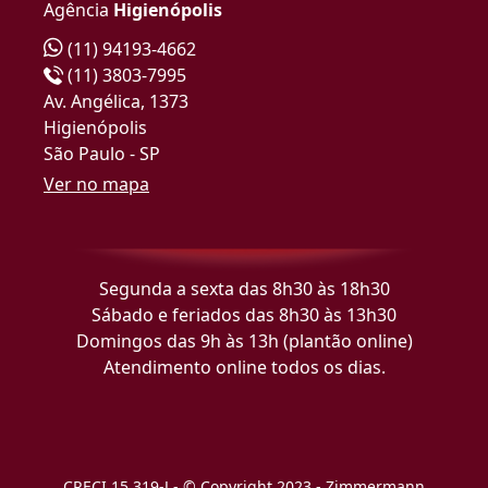
Agência
Higienópolis
(11) 94193-4662
(11) 3803-7995
Av. Angélica, 1373
Higienópolis
São Paulo - SP
Ver no mapa
Segunda a sexta das 8h30 às 18h30
Sábado e feriados das 8h30 às 13h30
Domingos das 9h às 13h (plantão online)
Atendimento online todos os dias.
CRECI 15.319-J - © Copyright 2023 - Zimmermann