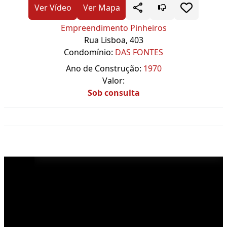
Ver Vídeo
Ver Mapa
Empreendimento Pinheiros
Rua Lisboa, 403
Condomínio:
DAS FONTES
Ano de Construção:
1970
Valor:
Sob consulta