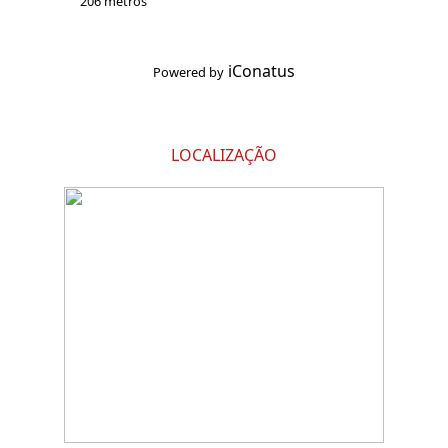
206 metros
iConatus
Powered by
LOCALIZAÇÃO