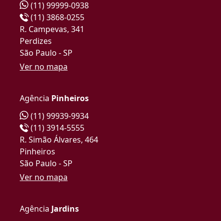
(11) 99999-0938
(11) 3868-0255
R. Campevas, 341
Perdizes
São Paulo - SP
Ver no mapa
Agência
Pinheiros
(11) 99939-9934
(11) 3914-5555
R. Simão Álvares, 464
Pinheiros
São Paulo - SP
Ver no mapa
Agência
Jardins