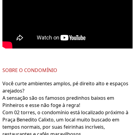
SOBRE O CONDOMÍNIO
Você curte ambientes amplos, pé direito alto e espaços
arejados?
A sensação são os famosos predinhos baixos em
Pinheiros e esse não foge à regra!
Com 02 torres, o condomínio está localizado próximo à
Praça Benedito Calixto, um local muito buscado em
tempos normais, por suas feirinhas incríveis,
restaurantes e cafés maravilhosos.