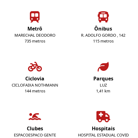
Metrô
Ônibus
MARECHAL DEODORO
R. ADOLFO GORDO , 142
735 metros
115 metros
Ciclovia
Parques
CICLOFAIXA NOTHMANN
LUZ
144 metros
1,41 km
Clubes
Hospitais
ESPACOESPACO GENTE
HOSPITAL ESTADUAL COVID