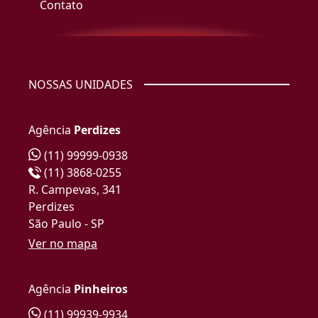
Contato
NOSSAS UNIDADES
Agência
Perdizes
(11) 99999-0938
(11) 3868-0255
R. Campevas, 341
Perdizes
São Paulo - SP
Ver no mapa
Agência
Pinheiros
(11) 99939-9934