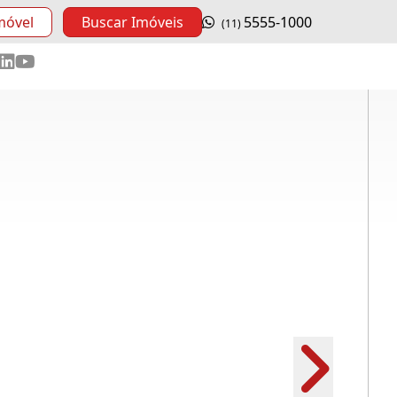
móvel
Buscar Imóveis
5555-1000
(11)