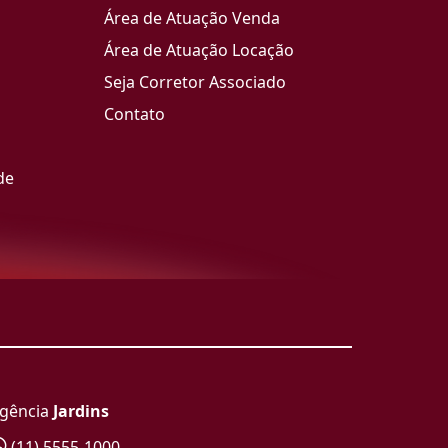
Área de Atuação Venda
Área de Atuação Locação
Seja Corretor Associado
Contato
de
gência
Jardins
(11) 5555-1000