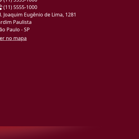
(11) 5555-1000
l. Joaquim Eugênio de Lima, 1281
ardim Paulista
ão Paulo - SP
er no mapa