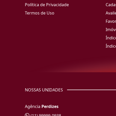
Política de Privacidade
Cada
Termos de Uso
Avali
Favor
Imóve
Índic
Índic
NOSSAS UNIDADES
Agência
Perdizes
(11) 99999-0938