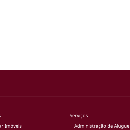
s
Serviços
ar Imóveis
Administração de Alugue