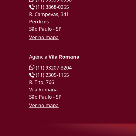
(11) 3868-0255
R. Campevas, 341
Perdizes
São Paulo - SP
Ver no mapa
Agência
Vila Romana
(11) 93207-3204
(11) 2305-1155
R. Tito, 766
Vila Romana
São Paulo - SP
Ver no mapa