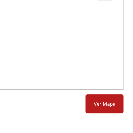
Cód.: 63557
Ver Mapa