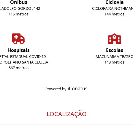
Ônibus
Ciclovia
. ADOLFO GORDO , 142
CICLOFAIXA NOTHMA
115 metros
144 metros
Hospitais
Escolas
ITAL ESTADUAL COVID 19
MACUNAIMA TEATR
OPOLITANO SANTA CECILIA
148 metros
567 metros
iConatus
Powered by
LOCALIZAÇÃO