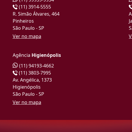
(11) 3914-5555
R. Simão Álvares, 464
A
Pinheiros
J
São Paulo - SP
S
Ver no mapa
V
Agência
Higienópolis
(11) 94193-4662
(11) 3803-7995
Av. Angélica, 1373
Higienópolis
São Paulo - SP
Ver no mapa