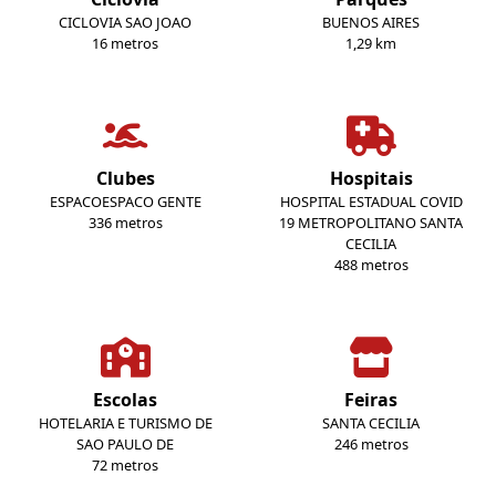
CICLOVIA SAO JOAO
BUENOS AIRES
16 metros
1,29 km
Clubes
Hospitais
ESPACOESPACO GENTE
HOSPITAL ESTADUAL COVID
336 metros
19 METROPOLITANO SANTA
CECILIA
488 metros
Escolas
Feiras
HOTELARIA E TURISMO DE
SANTA CECILIA
SAO PAULO DE
246 metros
72 metros