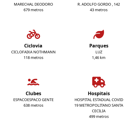
MARECHAL DEODORO
R. ADOLFO GORDO , 142
679 metros
43 metros
Ciclovia
Parques
CICLOFAIXA NOTHMANN
LUZ
118 metros
1,46 km
Clubes
Hospitais
ESPACOESPACO GENTE
HOSPITAL ESTADUAL COVID
638 metros
19 METROPOLITANO SANTA
CECILIA
499 metros