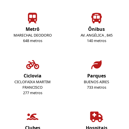
Metrô
Ônibus
MARECHAL DEODORO
AV. ANGÉLICA , 845
648 metros
140 metros
Ciclovia
Parques
CICLOFAIXA MARTIM
BUENOS AIRES
FRANCISCO
733 metros
277 metros
Clubes
Hospitais