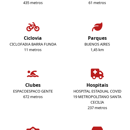
435 metros
61 metros
Ciclovia
Parques
CICLOFAIXA BARRA FUNDA
BUENOS AIRES
11 metros
1,45 km
Clubes
Hospitais
ESPACOESPACO GENTE
HOSPITAL ESTADUAL COVID
672 metros
19 METROPOLITANO SANTA
CECILIA
237 metros