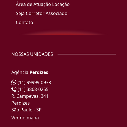
Área de Atuação Locação
Seja Corretor Associado
Contato
NOSSAS UNIDADES
Agência
Perdizes
(11) 99999-0938
(11) 3868-0255
R. Campevas, 341
Perdizes
São Paulo - SP
Ver no mapa