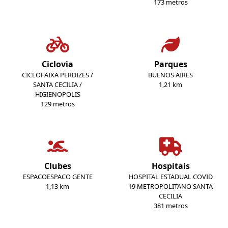
173 metros
Ciclovia
Parques
CICLOFAIXA PERDIZES /
BUENOS AIRES
SANTA CECILIA /
1,21 km
HIGIENOPOLIS
129 metros
Clubes
Hospitais
ESPACOESPACO GENTE
HOSPITAL ESTADUAL COVID
1,13 km
19 METROPOLITANO SANTA
CECILIA
381 metros