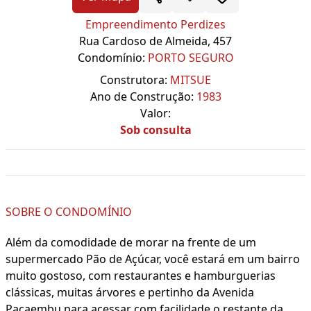
Empreendimento Perdizes
Rua Cardoso de Almeida, 457
Condomínio:
PORTO SEGURO
Construtora:
MITSUE
Ano de Construção:
1983
Valor:
Sob consulta
SOBRE O CONDOMÍNIO
Além da comodidade de morar na frente de um
supermercado Pão de Açúcar, você estará em um bairro
muito gostoso, com restaurantes e hamburguerias
clássicas, muitas árvores e pertinho da Avenida
Pacaembu para acessar com facilidade o restante da