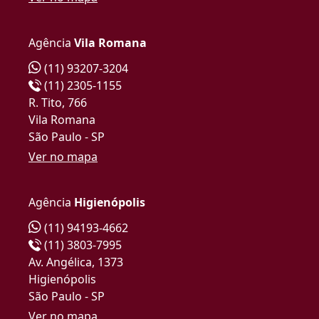
Agência
Vila Romana
(11) 93207-3204
(11) 2305-1155
R. Tito, 766
Vila Romana
São Paulo - SP
Ver no mapa
Agência
Higienópolis
(11) 94193-4662
(11) 3803-7995
Av. Angélica, 1373
Higienópolis
São Paulo - SP
Ver no mapa