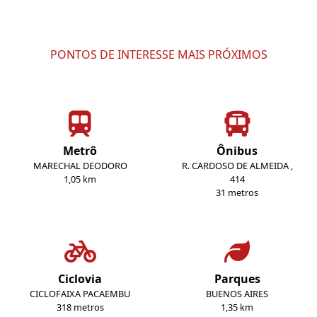
PONTOS DE INTERESSE MAIS PRÓXIMOS
Metrô
Ônibus
MARECHAL DEODORO
R. CARDOSO DE ALMEIDA ,
1,05 km
414
31 metros
Ciclovia
Parques
CICLOFAIXA PACAEMBU
BUENOS AIRES
318 metros
1,35 km