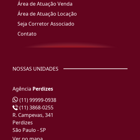
Área de Atuação Venda
Área de Atuação Locação
Seja Corretor Associado
Contato
NOSSAS UNIDADES
Agência
Perdizes
(11) 99999-0938
(11) 3868-0255
R. Campevas, 341
Perdizes
São Paulo - SP
Ver no mapa