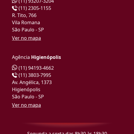
(11) 93207-3204
(11) 2305-1155
R. Tito, 766
Vila Romana
São Paulo - SP
Ver no mapa
Agência
Higienópolis
(11) 94193-4662
(11) 3803-7995
Av. Angélica, 1373
Higienópolis
São Paulo - SP
Ver no mapa
Segunda a sexta das 8h30 às 18h30