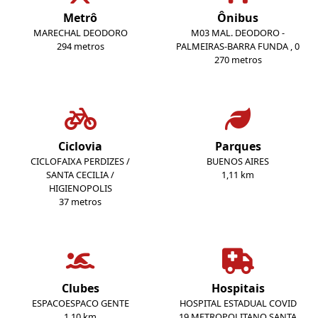
Metrô
Ônibus
MARECHAL DEODORO
M03 MAL. DEODORO -
294 metros
PALMEIRAS-BARRA FUNDA , 0
270 metros
Ciclovia
Parques
CICLOFAIXA PERDIZES /
BUENOS AIRES
SANTA CECILIA /
1,11 km
HIGIENOPOLIS
37 metros
Clubes
Hospitais
ESPACOESPACO GENTE
HOSPITAL ESTADUAL COVID
1,10 km
19 METROPOLITANO SANTA