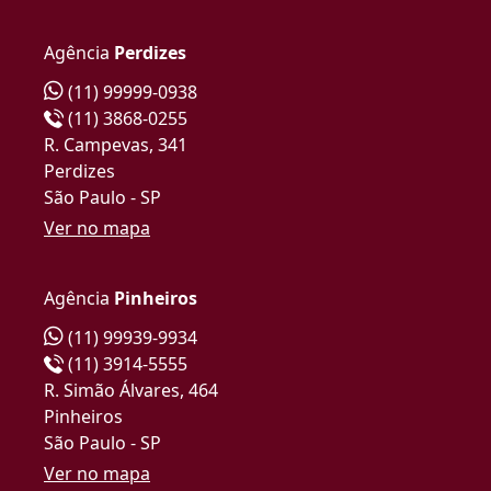
Agência
Perdizes
(11) 99999-0938
(11) 3868-0255
R. Campevas, 341
Perdizes
São Paulo - SP
Ver no mapa
Agência
Pinheiros
(11) 99939-9934
(11) 3914-5555
R. Simão Álvares, 464
Pinheiros
São Paulo - SP
Ver no mapa