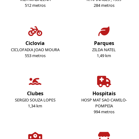
512 metros
284 metros
Ciclovia
Parques
CICLOFAIXA JOAO MOURA
ZILDA NATEL
553 metros
1,49 km
Clubes
Hospitais
SERGIO SOUZA LOPES
HOSP MAT SAO CAMILO-
1,34 km
POMPEIA
994 metros