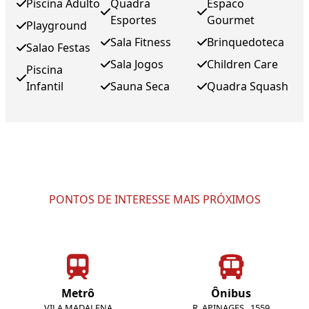
Piscina Adulto
Quadra
Espaco
Esportes
Gourmet
Playground
Sala Fitness
Brinquedoteca
Salao Festas
Sala Jogos
Children Care
Piscina
Infantil
Sauna Seca
Quadra Squash
PONTOS DE INTERESSE MAIS PRÓXIMOS
Metrô
Ônibus
VILA MADALENA
R. APINAGES , 1559