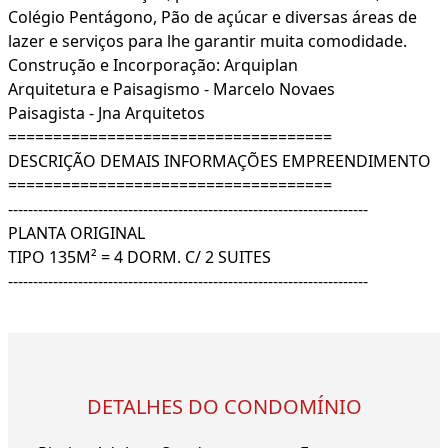
Colégio Pentágono, Pão de açúcar e diversas áreas de
lazer e serviços para lhe garantir muita comodidade.
Construção e Incorporação: Arquiplan
Arquitetura e Paisagismo - Marcelo Novaes
Paisagista - Jna Arquitetos
====================================
DESCRIÇÃO DEMAIS INFORMAÇÕES EMPREENDIMENTO
====================================
------------------------------------------------------------------------
PLANTA ORIGINAL
TIPO 135M² = 4 DORM. C/ 2 SUITES
------------------------------------------------------------------------
DETALHES DO CONDOMÍNIO