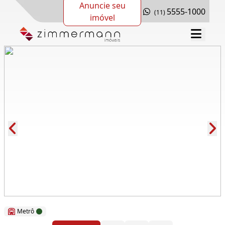
Anuncie seu
5555-1000
(11)
imóvel
Cód.: 75827
Metrô