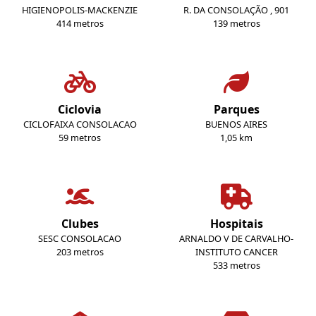
HIGIENOPOLIS-MACKENZIE
R. DA CONSOLAÇÃO , 901
414 metros
139 metros
Ciclovia
Parques
CICLOFAIXA CONSOLACAO
BUENOS AIRES
59 metros
1,05 km
Clubes
Hospitais
SESC CONSOLACAO
ARNALDO V DE CARVALHO-
203 metros
INSTITUTO CANCER
533 metros