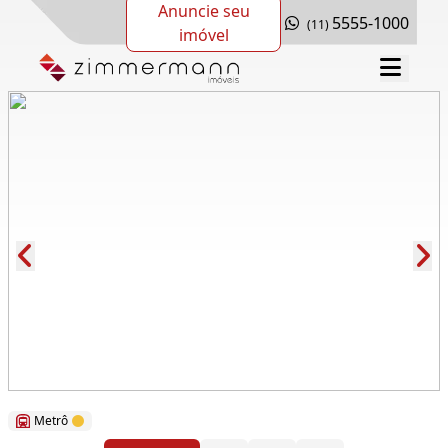
Anuncie seu
5555-1000
(11)
imóvel
Cód.: 79495
Metrô