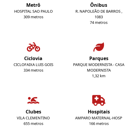
Metrô
Ônibus
HOSPITAL SAO PAULO
R. NAPOLEÃO DE BARROS ,
309 metros
1083
74 metros
Ciclovia
Parques
CICLOFAIXA LUIS GOIS
PARQUE MODERNISTA - CASA
334 metros
MODERNISTA
1,32 km
Clubes
Hospitais
VILA CLEMENTINO
AMPARO MATERNAL-HOSP
655 metros
166 metros