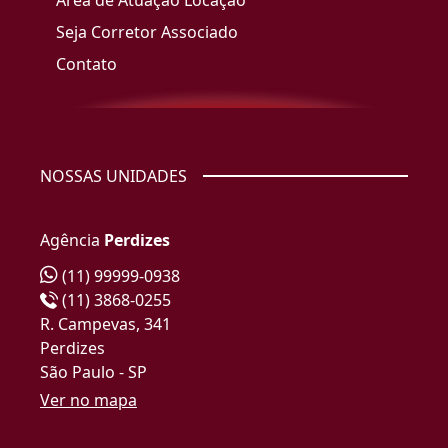
Área de Atuação Locação
Seja Corretor Associado
Contato
NOSSAS UNIDADES
Agência
Perdizes
(11) 99999-0938
(11) 3868-0255
R. Campevas, 341
Perdizes
São Paulo - SP
Ver no mapa