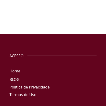
ACESSO
Home
BLOG
Política de Privacidade
Termos de Uso