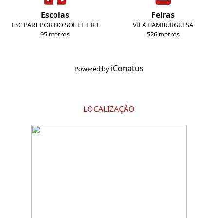
Escolas
Feiras
ESC PART POR DO SOL I E E R I
VILA HAMBURGUESA
95 metros
526 metros
iConatus
Powered by
LOCALIZAÇÃO