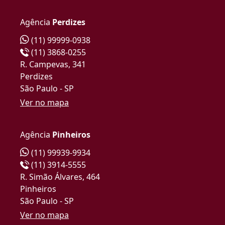
Agência
Perdizes
(11) 99999-0938
(11) 3868-0255
R. Campevas, 341
Perdizes
São Paulo - SP
Ver no mapa
Agência
Pinheiros
(11) 99939-9934
(11) 3914-5555
R. Simão Álvares, 464
Pinheiros
São Paulo - SP
Ver no mapa