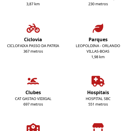
3,87 km
230 metros
Ciclovia
Parques
CICLOFAIXA PASSO DA PATRIA
LEOPOLDINA - ORLANDO
367 metros
VILLAS-BOAS
1,98 km
Clubes
Hospitais
CAT GASTAO VIDIGAL
HOSPITAL SBC
697 metros
551 metros