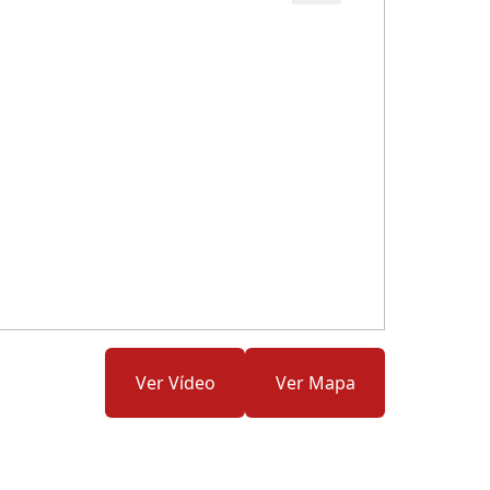
Cód.: 151924
Ver Vídeo
Ver Mapa