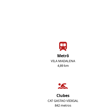
Metrô
VILA MADALENA
4,89 km
Clubes
CAT GASTAO VIDIGAL
842 metros