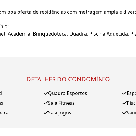
 boa oferta de residências com metragem ampla e diversas
nio:
et, Academia, Brinquedoteca, Quadra, Piscina Aquecida, Pl
DETALHES DO CONDOMÍNIO
d
Quadra Esportes
Esp
as
Sala Fitness
Pis
eira
Sala Jogos
Sau