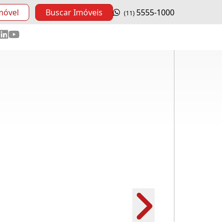
móvel
Buscar Imóveis
5555-1000
(11)