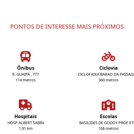
PONTOS DE INTERESSE MAIS PRÓXIMOS
Ônibus
Ciclovia
R. GUAIPÁ , 777
CICLOFAIXA BARAO DA PASSA
114 metros
360 metros
Hospitais
Escolas
HOSP ALBERT SABIN
BASILIDES DE GODOY PROF ET
1,91 km
106 metros