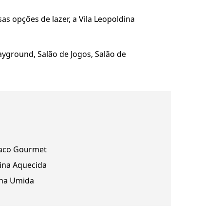
 opções de lazer, a Vila Leopoldina
ayground, Salão de Jogos, Salão de
aco Gourmet
cina Aquecida
na Umida