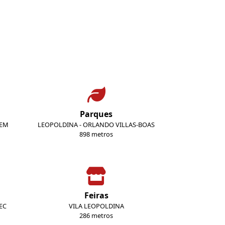
Parques
GEM
LEOPOLDINA - ORLANDO VILLAS-BOAS
898 metros
Feiras
EC
VILA LEOPOLDINA
286 metros