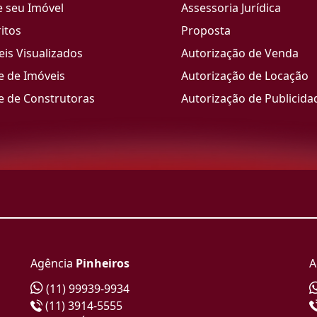
e seu Imóvel
Assessoria Jurídica
itos
Proposta
is Visualizados
Autorização de Venda
e de Imóveis
Autorização de Locação
e de Construtoras
Autorização de Publicida
Agência
Pinheiros
A
(11) 99939-9934
(11) 3914-5555