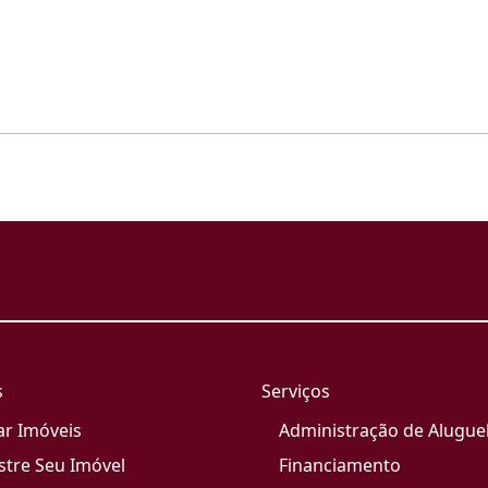
s
Serviços
ar Imóveis
Administração de Alugue
stre Seu Imóvel
Financiamento