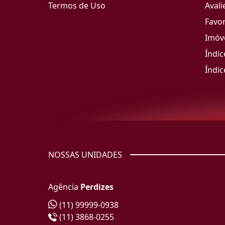
Termos de Uso
Avali
Favor
Imóve
Índic
Índic
NOSSAS UNIDADES
Agência
Perdizes
(11) 99999-0938
(11) 3868-0255