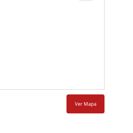
Cód.: 118224
Ver Mapa