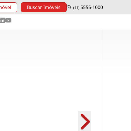
móvel
Buscar Imóveis
5555-1000
(11)