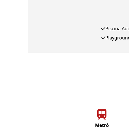
Piscina Ad
Playgroun
Metrô