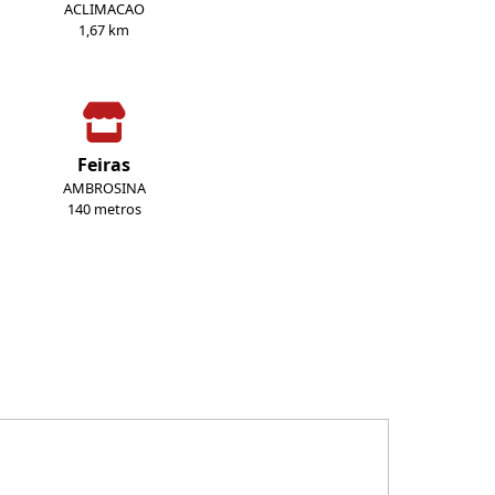
ACLIMACAO
1,67 km
Feiras
AMBROSINA
140 metros