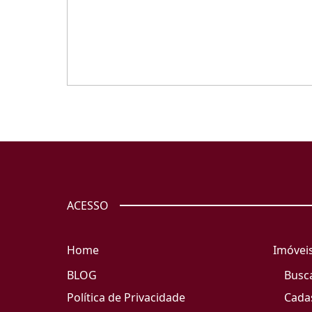
ACESSO
Home
Imóvei
BLOG
Busc
Política de Privacidade
Cada