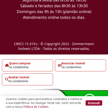
Sábado e feriados das 8h30 às 13h30
Domingos das 9h às 13h (plantão online)
Atendimento online todos os dias.
CRECI 15.319-J - © Copyright 2023 - Zimmermann
Imóveis LTDA - Todos os direitos reservados.
Quero comprar
Anunciar imóvel
no condomínio
no condomínio
Avaliar imóvel
no condomínio
Usamos cookies para personalizar conteúdos e melhorar
Entendi
a sua experiência. Ao navegar neste site, você concorda
com a nossa
Política de Cookies
.