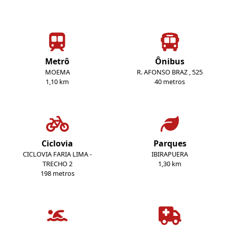
Metrô
Ônibus
MOEMA
R. AFONSO BRAZ , 525
1,10 km
40 metros
Ciclovia
Parques
CICLOVIA FARIA LIMA -
IBIRAPUERA
TRECHO 2
1,30 km
198 metros