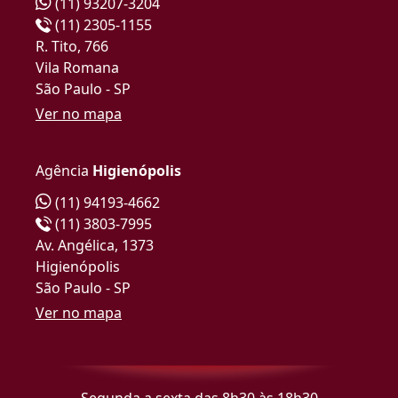
(11) 93207-3204
(11) 2305-1155
R. Tito, 766
Vila Romana
São Paulo - SP
Ver no mapa
Agência
Higienópolis
(11) 94193-4662
(11) 3803-7995
Av. Angélica, 1373
Higienópolis
São Paulo - SP
Ver no mapa
Segunda a sexta das 8h30 às 18h30