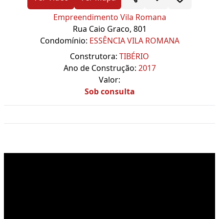
Empreendimento Vila Romana
Rua Caio Graco, 801
Condomínio:
ESSÊNCIA VILA ROMANA
Construtora:
TIBÉRIO
Ano de Construção:
2017
Valor:
Sob consulta