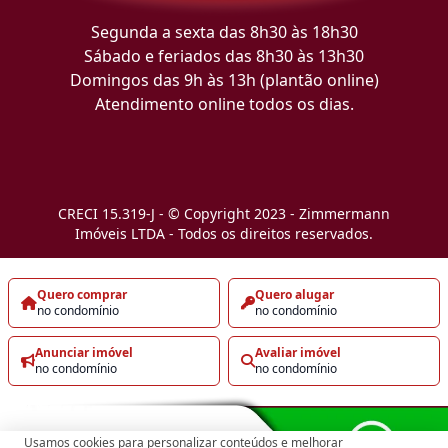
Segunda a sexta das 8h30 às 18h30
Sábado e feriados das 8h30 às 13h30
Domingos das 9h às 13h (plantão online)
Atendimento online todos os dias.
CRECI 15.319-J - © Copyright 2023 - Zimmermann
Imóveis LTDA - Todos os direitos reservados.
Quero comprar
Quero alugar
no condomínio
no condomínio
Anunciar imóvel
Avaliar imóvel
no condomínio
no condomínio
Usamos cookies para personalizar conteúdos e melhorar