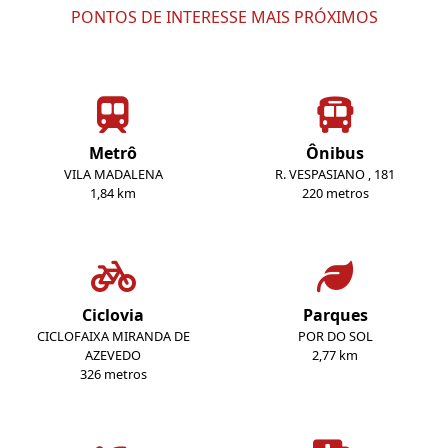
PONTOS DE INTERESSE MAIS PRÓXIMOS
Metrô
Ônibus
VILA MADALENA
R. VESPASIANO , 181
1,84 km
220 metros
Ciclovia
Parques
CICLOFAIXA MIRANDA DE
POR DO SOL
AZEVEDO
2,77 km
326 metros