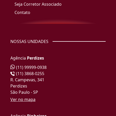
Seja Corretor Associado
Contato
NOSSAS UNIDADES
Agência
Perdizes
(11) 99999-0938
(11) 3868-0255
R. Campevas, 341
Perdizes
São Paulo - SP
Ver no mapa
Agência
Pinheiros