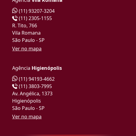
(11) 93207-3204
(11) 2305-1155
R. Tito, 766
Vila Romana
São Paulo - SP
Ver no mapa
Agência
Higienópolis
(11) 94193-4662
(11) 3803-7995
Av. Angélica, 1373
Higienópolis
São Paulo - SP
Ver no mapa