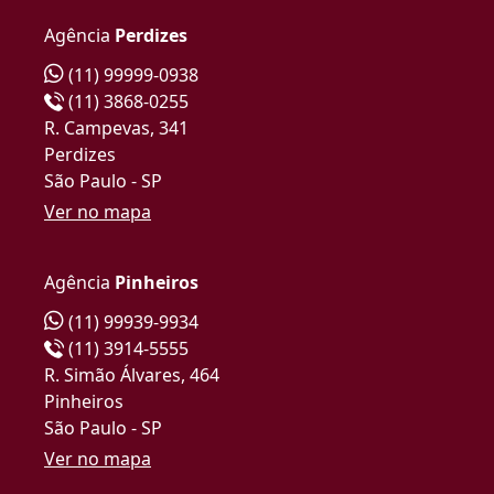
Agência
Perdizes
(11) 99999-0938
(11) 3868-0255
R. Campevas, 341
Perdizes
São Paulo - SP
Ver no mapa
Agência
Pinheiros
(11) 99939-9934
(11) 3914-5555
R. Simão Álvares, 464
Pinheiros
São Paulo - SP
Ver no mapa