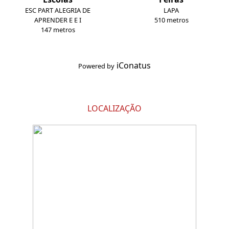
ESC PART ALEGRIA DE
LAPA
APRENDER E E I
510 metros
147 metros
iConatus
Powered by
LOCALIZAÇÃO