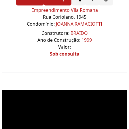
Empreendimento Vila Romana
Rua Coriolano, 1945
Condomínio:
JOANNA RAMACIOTTI
Construtora:
BRAIDO
Ano de Construção:
1999
Valor:
Sob consulta