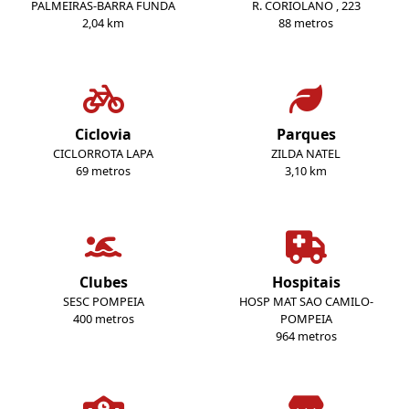
PALMEIRAS-BARRA FUNDA
R. CORIOLANO , 223
2,04 km
88 metros
Ciclovia
Parques
CICLORROTA LAPA
ZILDA NATEL
69 metros
3,10 km
Clubes
Hospitais
SESC POMPEIA
HOSP MAT SAO CAMILO-
400 metros
POMPEIA
964 metros