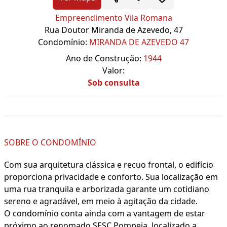
Empreendimento Vila Romana
Rua Doutor Miranda de Azevedo, 47
Condomínio:
MIRANDA DE AZEVEDO 47
Ano de Construção:
1944
Valor:
Sob consulta
SOBRE O CONDOMÍNIO
Com sua arquitetura clássica e recuo frontal, o edifício
proporciona privacidade e conforto. Sua localização em
uma rua tranquila e arborizada garante um cotidiano
sereno e agradável, em meio à agitação da cidade.
O condomínio conta ainda com a vantagem de estar
próximo ao renomado SESC Pompeia, localizado a