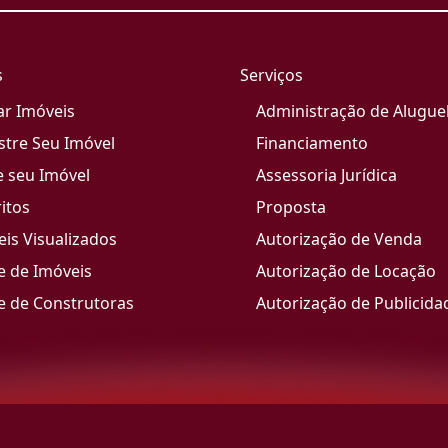
s
Serviços
ar Imóveis
Administração de Alugue
stre Seu Imóvel
Financiamento
e seu Imóvel
Assessoria Jurídica
itos
Proposta
is Visualizados
Autorização de Venda
e de Imóveis
Autorização de Locação
e de Construtoras
Autorização de Publicida