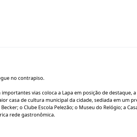
egue no contrapiso.
 importantes vias coloca a Lapa em posição de destaque, a
aior casa de cultura municipal da cidade, sediada em um pr
a Becker; o Clube Escola Pelezão; o Museu do Relógio; a Cas
 rica rede gastronômica.