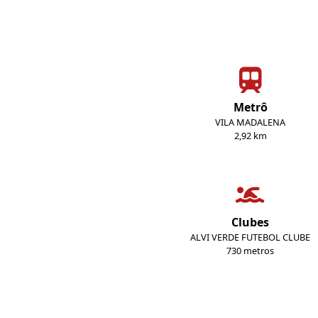
Metrô
VILA MADALENA
2,92 km
Clubes
ALVI VERDE FUTEBOL CLUBE
730 metros