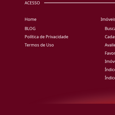
ACESSO
Home
Imóvei
BLOG
Busc
Política de Privacidade
Cada
Termos de Uso
Avali
Favor
Imóve
Índic
Índic