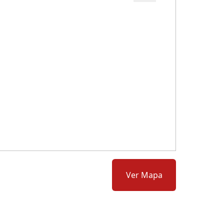
Cód.: 73676
Ver Mapa