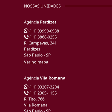
NOSSAS UNIDADES
Agência
Perdizes
(11) 99999-0938
(11) 3868-0255
R. Campevas, 341
Perdizes
São Paulo - SP
Ver no mapa
Agência
Vila Romana
(11) 93207-3204
(11) 2305-1155
R. Tito, 766
Vila Romana
São Paulo - SP