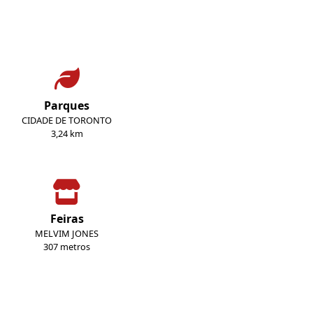
Parques
CIDADE DE TORONTO
3,24 km
Feiras
MELVIM JONES
307 metros