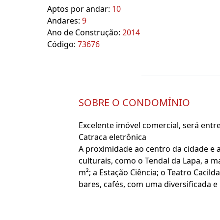
Aptos por andar:
10
Andares:
9
Ano de Construção:
2014
Código:
73676
SOBRE O CONDOMÍNIO
Excelente imóvel comercial, será entr
Catraca eletrônica
A proximidade ao centro da cidade e a
culturais, como o Tendal da Lapa, a m
m²; a Estação Ciência; o Teatro Cacild
bares, cafés, com uma diversificada e