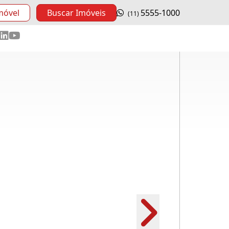
móvel
Buscar Imóveis
5555-1000
(11)