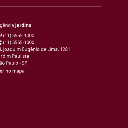
gência
Jardins
(11) 5555-1000
(11) 5555-1000
l. Joaquim Eugênio de Lima, 1281
ardim Paulista
ão Paulo - SP
er no mapa