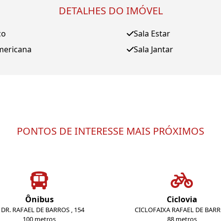
DETALHES DO IMÓVEL
ço
Sala Estar
mericana
Sala Jantar
PONTOS DE INTERESSE MAIS PRÓXIMOS
Ônibus
Ciclovia
. DR. RAFAEL DE BARROS , 154
CICLOFAIXA RAFAEL DE BAR
100 metros
88 metros