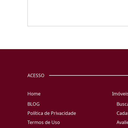
ACESSO
Home
Imóvei
BLOG
Busc
Política de Privacidade
Cada
Termos de Uso
Avali