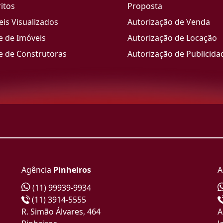
itos
Proposta
is Visualizados
Autorização de Venda
e de Imóveis
Autorização de Locação
e de Construtoras
Autorização de Publicida
Agência
Pinheiros
A
(11) 99939-9934
(11) 3914-5555
R. Simão Álvares, 464
A