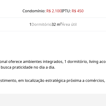
Condomínio:
R$ 2.100
IPTU:
R$ 450
1
Dormitório
32 m²
Área útil
ional oferece ambientes integrados, 1 dormitório, living 
busca praticidade no dia a dia.
timento, em localização estratégica próxima a comércios, 