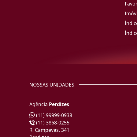
Favor
Imóve
Índic
Índic
NOSSAS UNIDADES
Agência
Perdizes
(11) 99999-0938
(11) 3868-0255
R. Campevas, 341