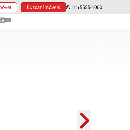
móvel
Buscar Imóveis
5555-1000
(11)