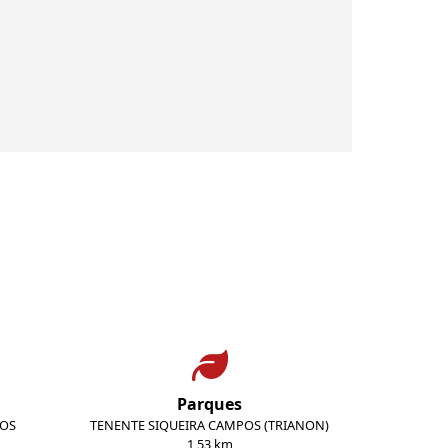
Parques
ROS
TENENTE SIQUEIRA CAMPOS (TRIANON)
1,53 km