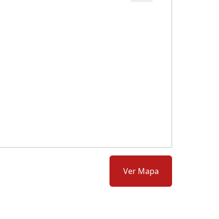
Cód.: 282523
Ver Mapa