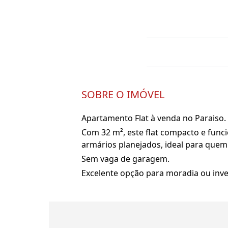
SOBRE O IMÓVEL
Apartamento Flat à venda no Paraiso.
Com 32 m², este flat compacto e func
armários planejados, ideal para quem 
Sem vaga de garagem.
Excelente opção para moradia ou inves