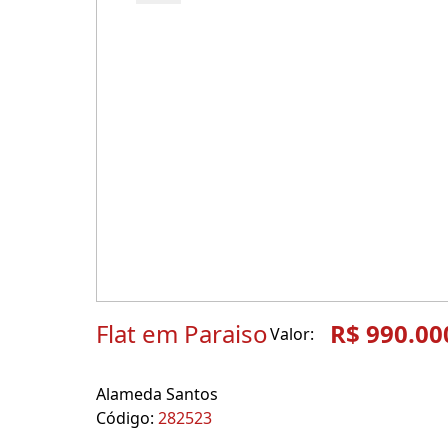
Flat em Paraiso
R$ 990.00
Valor:
Alameda Santos
Código:
282523