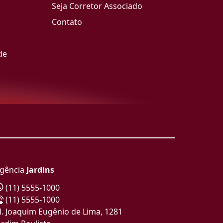
Seja Corretor Associado
Contato
de
gência
Jardins
(11) 5555-1000
(11) 5555-1000
l. Joaquim Eugênio de Lima, 1281