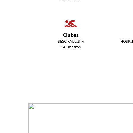
Clubes
SESC PAULISTA
HOSPI
143 metros