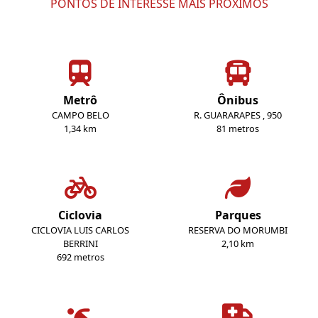
PONTOS DE INTERESSE MAIS PRÓXIMOS
Metrô
Ônibus
CAMPO BELO
R. GUARARAPES , 950
1,34 km
81 metros
Ciclovia
Parques
CICLOVIA LUIS CARLOS
RESERVA DO MORUMBI
BERRINI
2,10 km
692 metros