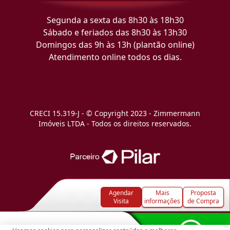
Segunda a sexta das 8h30 às 18h30
Sábado e feriados das 8h30 às 13h30
Domingos das 9h às 13h (plantão online)
Atendimento online todos os dias.
CRECI 15.319-J - © Copyright 2023 - Zimmermann
Imóveis LTDA - Todos os direitos reservados.
Agendar
Mais
Proposta
Visita
informações
de Compra