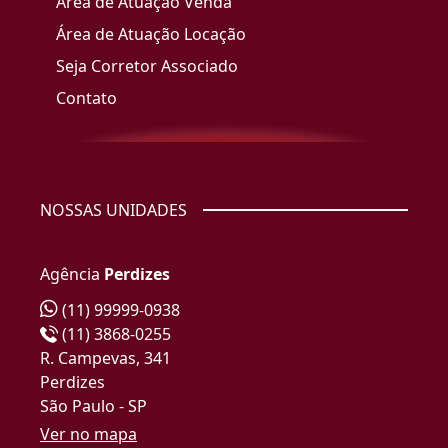
Área de Atuação Venda
Área de Atuação Locação
Seja Corretor Associado
Contato
NOSSAS UNIDADES
Agência
Perdizes
(11) 99999-0938
(11) 3868-0255
R. Campevas, 341
Perdizes
São Paulo - SP
Ver no mapa