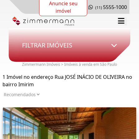
Anuncie seu
5555-1000
(11)
imóvel
FILTRAR IMÓVEIS
Zimmermann Imóveis > Imóveis à venda em São Paulo
1 Imóvel no endereço Rua JOSÉ INÁCIO DE OLIVEIRA no
bairro Imirim