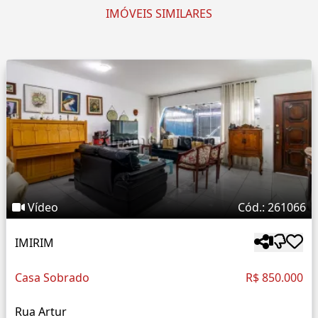
IMÓVEIS SIMILARES
Vídeo
Cód.: 261066
IMIRIM
Casa Sobrado
R$ 850.000
Rua Artur