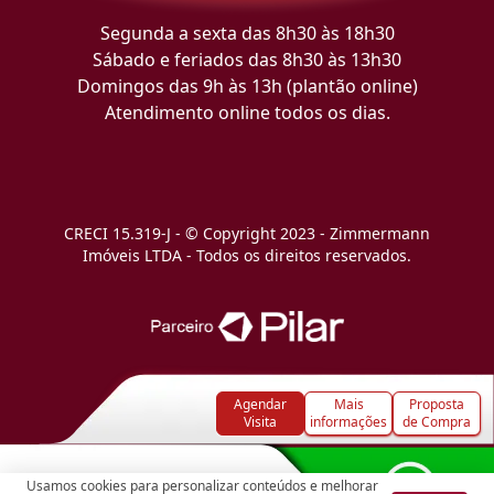
Segunda a sexta das 8h30 às 18h30
Sábado e feriados das 8h30 às 13h30
Domingos das 9h às 13h (plantão online)
Atendimento online todos os dias.
CRECI 15.319-J - © Copyright 2023 - Zimmermann
Imóveis LTDA - Todos os direitos reservados.
Agendar
Mais
Proposta
Visita
informações
de Compra
Usamos cookies para personalizar conteúdos e melhorar