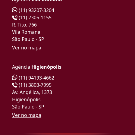
(11) 93207-3204
(11) 2305-1155
R. Tito, 766
Vila Romana
São Paulo - SP
Ver no mapa
Agência
Higienópolis
(11) 94193-4662
(11) 3803-7995
Av. Angélica, 1373
Higienópolis
São Paulo - SP
Ver no mapa