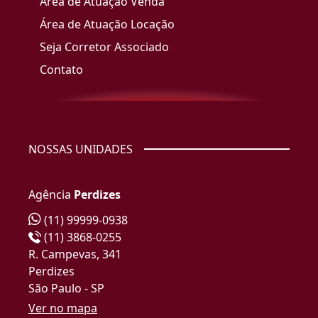
Área de Atuação Venda
Área de Atuação Locação
Seja Corretor Associado
Contato
NOSSAS UNIDADES
Agência
Perdizes
(11) 99999-0938
(11) 3868-0255
R. Campevas, 341
Perdizes
São Paulo - SP
Ver no mapa