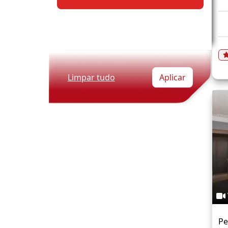
Limpar tudo
Aplicar
Pe