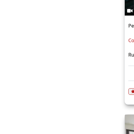
Pe
Co
Ru