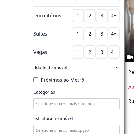
Dormitórios
1
2
3
4+
Suítes
1
2
3
4+
Vagas
1
2
3
4+
Pe
Próximos ao Metrô
Ap
Categorias
Ru
Estrutura no imóvel