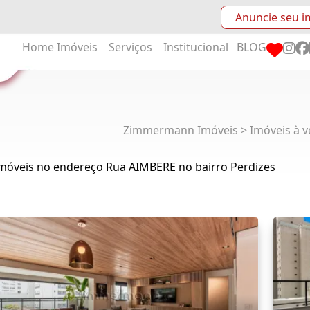
Anuncie seu i
Home
Imóveis
Serviços
Institucional
BLOG
Zimmermann Imóveis > Imóveis à v
Imóveis no endereço Rua AIMBERE no bairro Perdizes