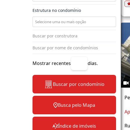
Estrutura no condomínio
Mostrar recentes
dias.
Buscar por condomínio
Pe
Busca pelo Mapa
Ap
Ru
Índice de imóveis