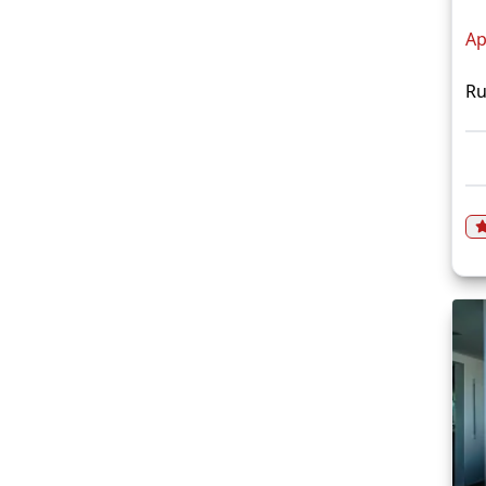
Ap
Ru