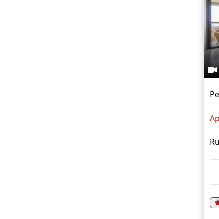
Pe
Ap
Ru