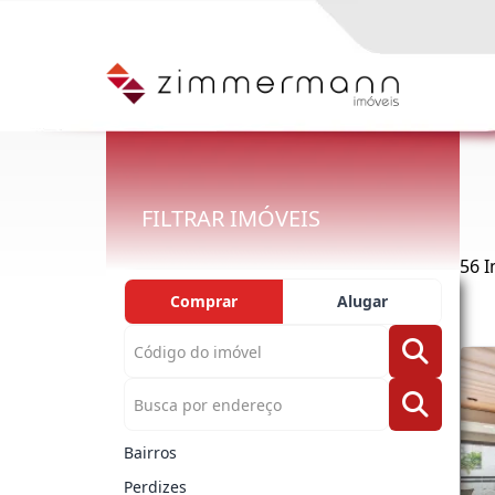
FILTRAR IMÓVEIS
56 
Comprar
Alugar
Bairros
Perdizes