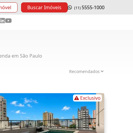
móvel
Buscar Imóveis
5555-1000
(11)
enda em São Paulo
Exclusivo