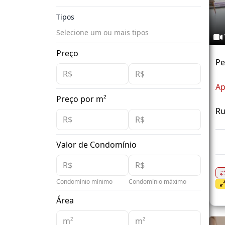
Tipos
Selecione um ou mais tipos
Preço
Pe
Ap
Preço por m²
Ru
Valor de Condomínio
Condomínio mínimo
Condomínio máximo
Área