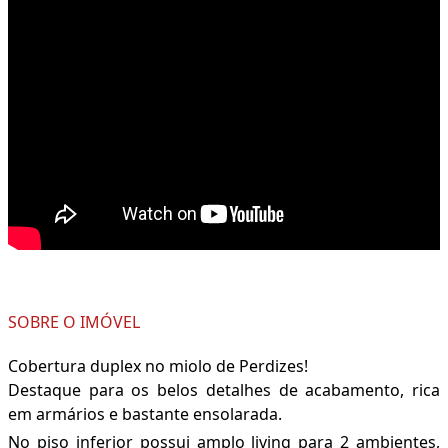
SOBRE O IMÓVEL
Cobertura duplex no miolo de Perdizes!
Destaque para os belos detalhes de acabamento, rica
em armários e bastante ensolarada.
No piso inferior possui amplo living para 2 ambientes,