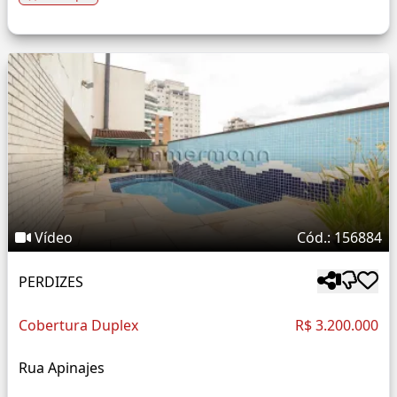
Vídeo
Cód.: 156884
PERDIZES
Cobertura Duplex
R$ 3.200.000
Rua Apinajes