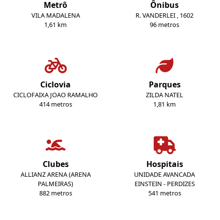
Metrô
Ônibus
VILA MADALENA
R. VANDERLEI , 1602
1,61 km
96 metros
Ciclovia
Parques
CICLOFAIXA JOAO RAMALHO
ZILDA NATEL
414 metros
1,81 km
Clubes
Hospitais
ALLIANZ ARENA (ARENA
UNIDADE AVANCADA
PALMEIRAS)
EINSTEIN - PERDIZES
882 metros
541 metros