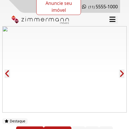
Anuncie seu
5555-1000
(11)
imóvel
Cód.: 165462
Destaque