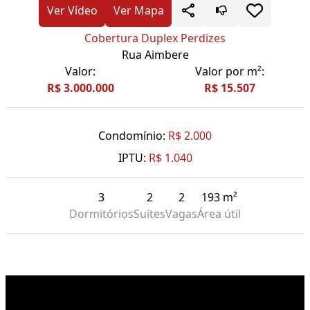
Ver Vídeo
Ver Mapa
Cobertura Duplex Perdizes
Rua Aimbere
Valor:
Valor por m²:
R$ 3.000.000
R$ 15.507
Condomínio:
R$ 2.000
IPTU:
R$ 1.040
3
2
2
193 m²
Dormitórios
Suítes
Vagas
Área útil