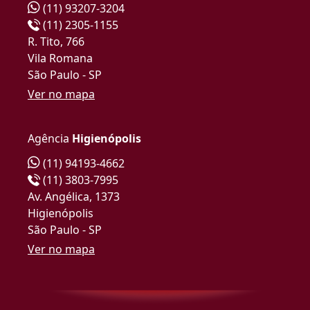
(11) 93207-3204
(11) 2305-1155
R. Tito, 766
Vila Romana
São Paulo - SP
Ver no mapa
Agência
Higienópolis
(11) 94193-4662
(11) 3803-7995
Av. Angélica, 1373
Higienópolis
São Paulo - SP
Ver no mapa