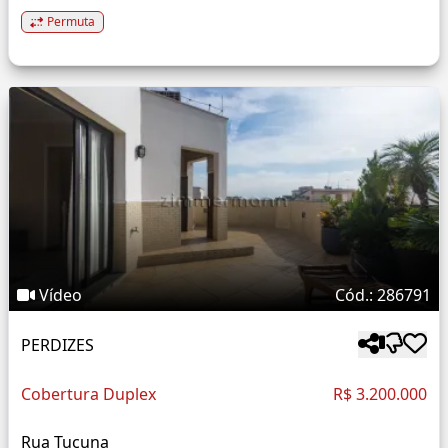
Permuta
Vídeo
Cód.: 286791
PERDIZES
Cobertura Duplex
R$ 3.200.000
Rua Tucuna