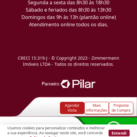
Segunda a sexta das 8h30 às 18h30
Sábado e feriados das 8h30 às 13h30
Domingos das 9h às 13h (plantão online)
Atendimento online todos os dias.
CRECI 15.319-J - © Copyright 2023 - Zimmermann
Imóveis LTDA - Todos os direitos reservados.
Agendar
Mais
Proposta
Visita
informações
de Compra
Usamos cookies para personalizar conteúdos e melhorar
Entendi
a sua experiência. Ao navegar neste site, você concorda