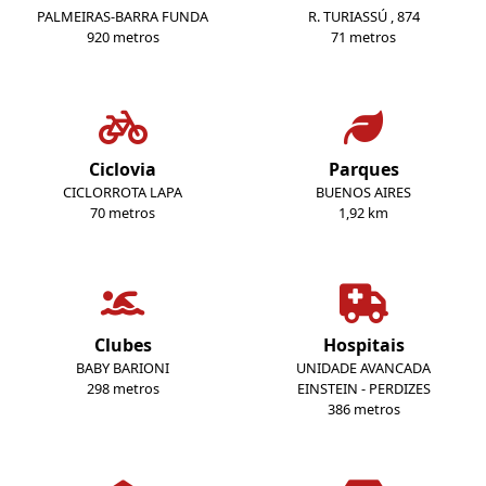
PALMEIRAS-BARRA FUNDA
R. TURIASSÚ , 874
920 metros
71 metros
Ciclovia
Parques
CICLORROTA LAPA
BUENOS AIRES
70 metros
1,92 km
Clubes
Hospitais
BABY BARIONI
UNIDADE AVANCADA
298 metros
EINSTEIN - PERDIZES
386 metros