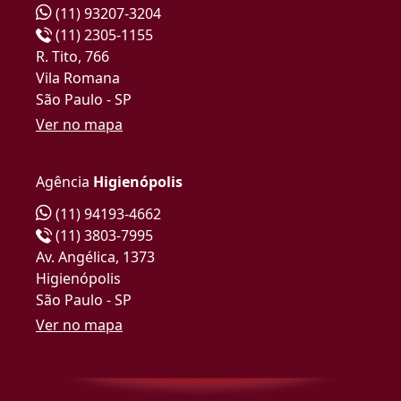
(11) 93207-3204
(11) 2305-1155
R. Tito, 766
Vila Romana
São Paulo - SP
Ver no mapa
Agência
Higienópolis
(11) 94193-4662
(11) 3803-7995
Av. Angélica, 1373
Higienópolis
São Paulo - SP
Ver no mapa