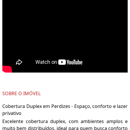
SOBRE O IMÓVEL
Cobertura Duplex em Perdizes - Espaço, conforto e lazer
privativo
Excelente cobertura duplex, com ambientes amplos e
muito bem distribuídos, ideal para quem busca conforto