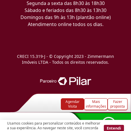
Segunda a sexta das 8h30 às 18h30
Sábado e feriados das 8h30 às 13h30
Domingos das 9h às 13h (plantão online)
Atendimento online todos os dias.
CRECI 15.319-J - © Copyright 2023 - Zimmermann
Imóveis LTDA - Todos os direitos reservados.
Agendar
Mais
Fazer
Visita
informações
proposta
Usamos cookies para personalizar conteúdos e melhorar
Entendi
a sua experiência. Ao navegar neste site, você concorda