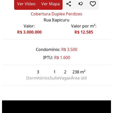
Ver Vídeo
Ver Mapa
Cobertura Duplex Perdizes
Rua Itapicuru
Valor:
Valor por m²:
R$ 3.000.000
R$ 12.585
Condomínio:
R$ 3.500
IPTU:
R$ 1.600
3
1
2
238 m²
Dormitórios
Suíte
Vagas
Área útil