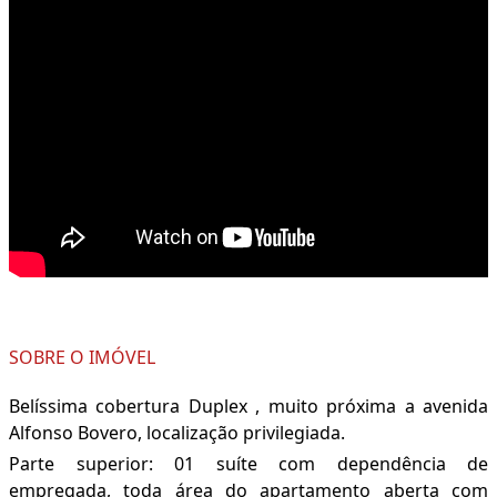
SOBRE O IMÓVEL
Belíssima cobertura Duplex , muito próxima a avenida
Alfonso Bovero, localização privilegiada.
Parte superior: 01 suíte com dependência de
empregada, toda área do apartamento aberta com