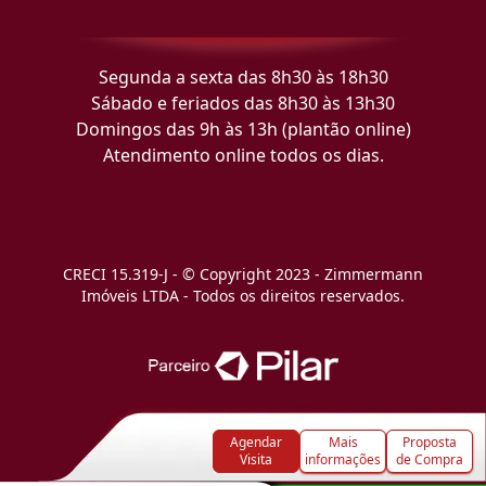
Segunda a sexta das 8h30 às 18h30
Sábado e feriados das 8h30 às 13h30
Domingos das 9h às 13h (plantão online)
Atendimento online todos os dias.
CRECI 15.319-J - © Copyright 2023 - Zimmermann
Imóveis LTDA - Todos os direitos reservados.
Agendar
Mais
Proposta
Visita
informações
de Compra