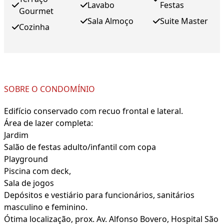
Lavabo
Festas
Gourmet
Sala Almoço
Suite Master
Cozinha
SOBRE O CONDOMÍNIO
Edifício conservado com recuo frontal e lateral.
Área de lazer completa:
Jardim
Salão de festas adulto/infantil com copa
Playground
Piscina com deck,
Sala de jogos
Depósitos e vestiário para funcionários, sanitários
masculino e feminino.
Ótima localização, prox. Av. Alfonso Bovero, Hospital São