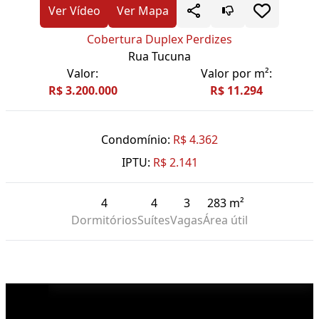
Ver Vídeo
Ver Mapa
Cobertura Duplex Perdizes
Rua Tucuna
Valor:
Valor por m²:
R$ 3.200.000
R$ 11.294
Condomínio:
R$ 4.362
IPTU:
R$ 2.141
4
4
3
283 m²
Dormitórios
Suítes
Vagas
Área útil