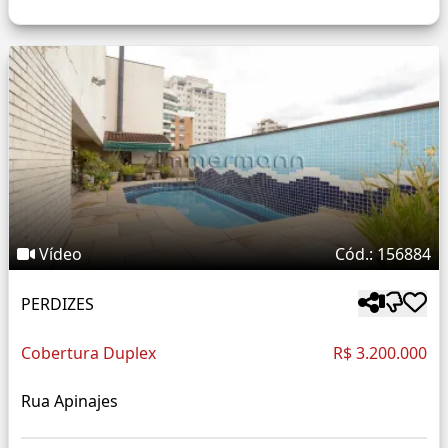
Vídeo
Cód.: 156884
PERDIZES
Cobertura Duplex
R$ 3.200.000
Rua Apinajes