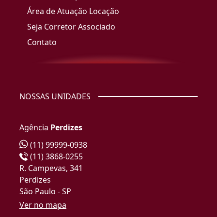
Área de Atuação Locação
Seja Corretor Associado
Contato
NOSSAS UNIDADES
Agência
Perdizes
(11) 99999-0938
(11) 3868-0255
R. Campevas, 341
Perdizes
São Paulo - SP
Ver no mapa