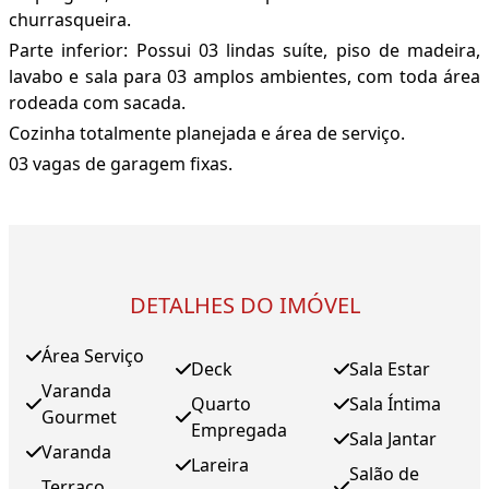
churrasqueira.
Parte inferior: Possui 03 lindas suíte, piso de madeira,
lavabo e sala para 03 amplos ambientes, com toda área
rodeada com sacada.
Cozinha totalmente planejada e área de serviço.
03 vagas de garagem fixas.
DETALHES DO IMÓVEL
Área Serviço
Deck
Sala Estar
Varanda
Quarto
Sala Íntima
Gourmet
Empregada
Sala Jantar
Varanda
Lareira
Salão de
Terraço