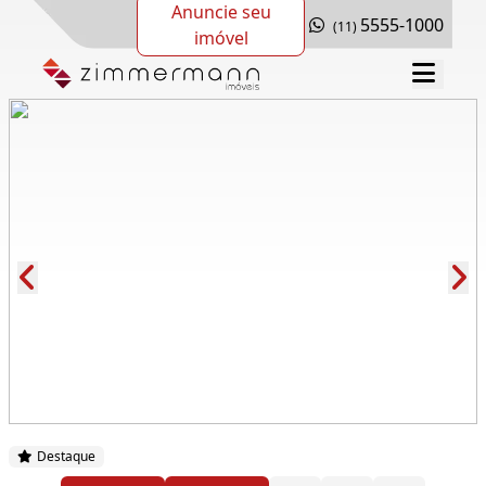
Anuncie seu
5555-1000
(11)
imóvel
Cód.: 286791
Destaque