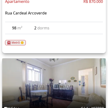
Apartamento
R$ 870.000
Rua Cardeal Arcoverde
98
m²
2
dorms
Metrô