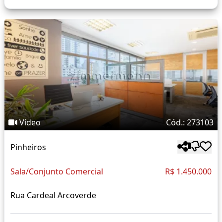
Vídeo
Cód.: 273103
Pinheiros
Sala/Conjunto Comercial
R$ 1.450.000
Rua Cardeal Arcoverde