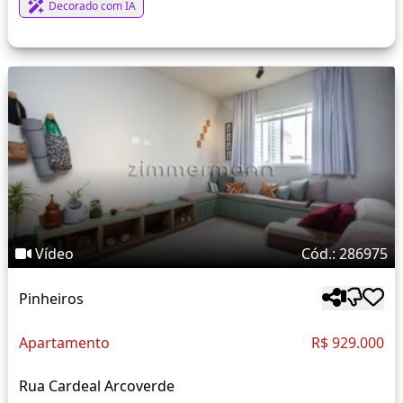
Decorado com IA
Vídeo
Cód.: 286975
Pinheiros
Apartamento
R$ 929.000
Rua Cardeal Arcoverde