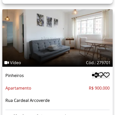
Vídeo
Cód.: 279701
Pinheiros
Apartamento
R$ 900.000
Rua Cardeal Arcoverde