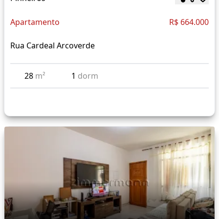
Apartamento
R$ 664.000
Rua Cardeal Arcoverde
28
m²
1
dorm