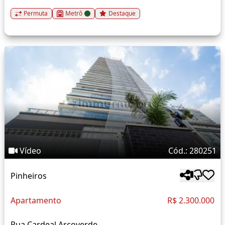
Permuta
Metrô
Destaque
Vídeo
Cód.: 280251
Pinheiros
Apartamento
R$ 2.300.000
Rua Cardeal Arcoverde