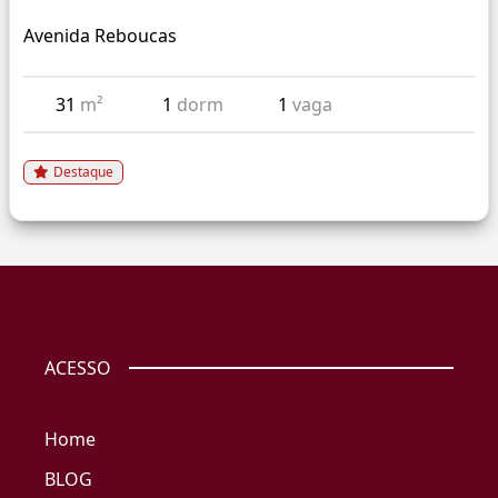
Avenida Reboucas
31
m²
1
dorm
1
vaga
Destaque
ACESSO
Home
BLOG