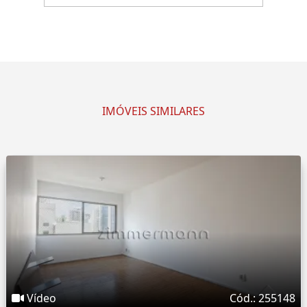
IMÓVEIS SIMILARES
Vídeo
Cód.: 255148