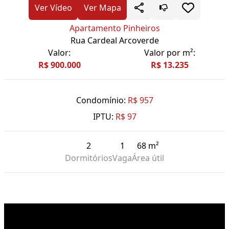
Ver Vídeo
Ver Mapa
Apartamento Pinheiros
Rua Cardeal Arcoverde
Valor:
Valor por m²:
R$ 900.000
R$ 13.235
Condomínio:
R$ 957
IPTU:
R$ 97
2
1
68 m²
Dormitórios
Vaga
Área útil