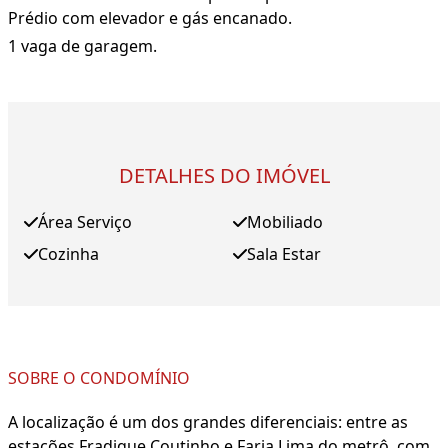
Prédio com elevador e gás encanado.
1 vaga de garagem.
DETALHES DO IMÓVEL
Área Serviço
Mobiliado
Cozinha
Sala Estar
SOBRE O CONDOMÍNIO
A localização é um dos grandes diferenciais: entre as
estações Fradique Coutinho e Faria Lima do metrô, com