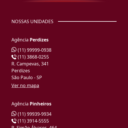
NOSSAS UNIDADES
Agência
Perdizes
(11) 99999-0938
(11) 3868-0255
R. Campevas, 341
Perdizes
São Paulo - SP
Ver no mapa
Agência
Pinheiros
(11) 99939-9934
(11) 3914-5555
R. Simão Álvares, 464