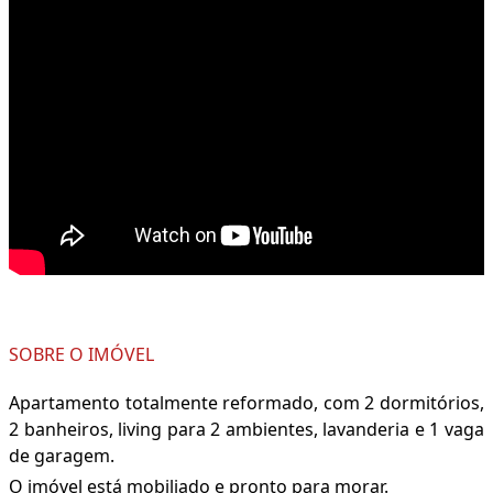
SOBRE O IMÓVEL
Apartamento totalmente reformado, com 2 dormitórios,
2 banheiros, living para 2 ambientes, lavanderia e 1 vaga
de garagem.
O imóvel está mobiliado e pronto para morar.