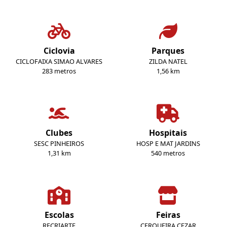
Ciclovia
Parques
CICLOFAIXA SIMAO ALVARES
ZILDA NATEL
283 metros
1,56 km
Clubes
Hospitais
SESC PINHEIROS
HOSP E MAT JARDINS
1,31 km
540 metros
Escolas
Feiras
RECRIARTE
CERQUEIRA CEZAR