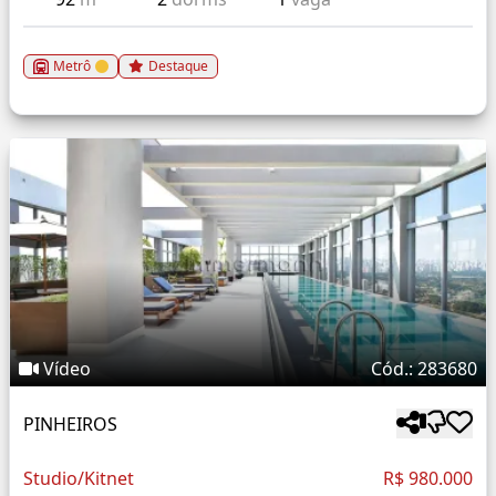
Metrô
Destaque
Vídeo
Cód.: 283680
PINHEIROS
Studio/Kitnet
R$ 980.000