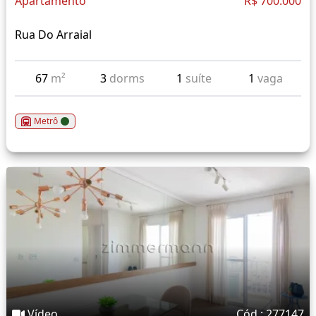
Apartamento
R$ 700.000
Rua Do Arraial
67
m²
3
dorms
1
suíte
1
vaga
Metrô
Vídeo
Cód.: 277147