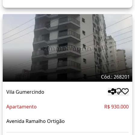
Cód.: 268201
Vila Gumercindo
Apartamento
R$ 930.000
Avenida Ramalho Ortigão