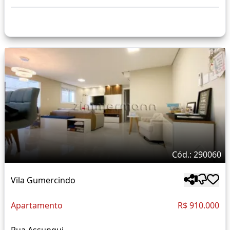
Cód.: 290060
Vila Gumercindo
Apartamento
R$ 910.000