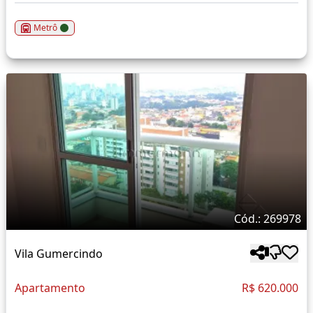
Metrô
Cód.: 269978
Vila Gumercindo
Apartamento
R$ 620.000