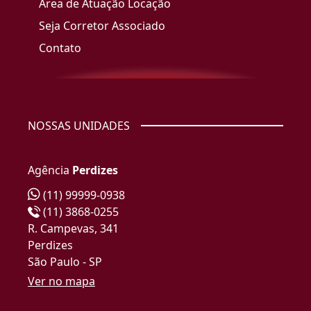
Área de Atuação Locação
Seja Corretor Associado
Contato
NOSSAS UNIDADES
Agência
Perdizes
(11) 99999-0938
(11) 3868-0255
R. Campevas, 341
Perdizes
São Paulo - SP
Ver no mapa