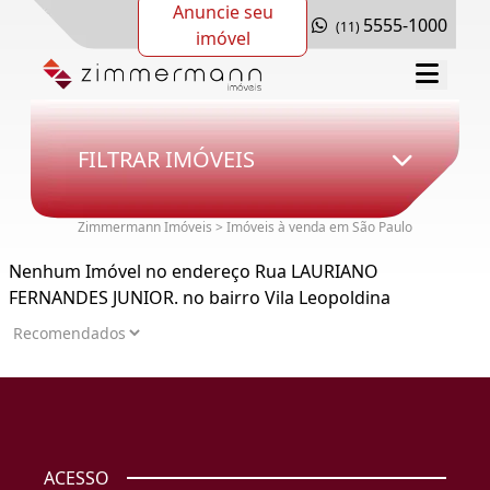
Anuncie seu
5555-1000
(11)
imóvel
FILTRAR IMÓVEIS
Zimmermann Imóveis > Imóveis à venda em São Paulo
Nenhum Imóvel no endereço Rua LAURIANO
FERNANDES JUNIOR. no bairro Vila Leopoldina
ACESSO