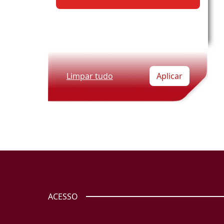
Limpar tudo
Aplicar
ACESSO