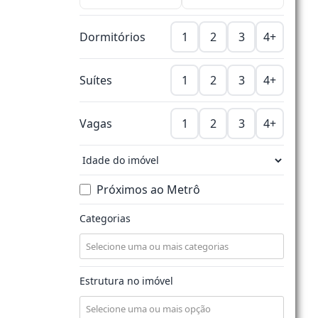
Dormitórios
1
2
3
4+
Suítes
1
2
3
4+
Vagas
1
2
3
4+
Próximos ao Metrô
Categorias
Estrutura no imóvel