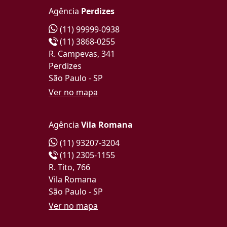
Agência
Perdizes
(11) 99999-0938
(11) 3868-0255
R. Campevas, 341
Perdizes
São Paulo - SP
Ver no mapa
Agência
Vila Romana
(11) 93207-3204
(11) 2305-1155
R. Tito, 766
Vila Romana
São Paulo - SP
Ver no mapa