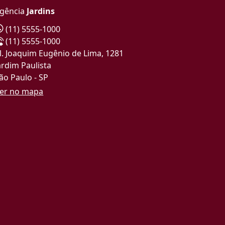
gência
Jardins
(11) 5555-1000
(11) 5555-1000
l. Joaquim Eugênio de Lima, 1281
ardim Paulista
ão Paulo - SP
er no mapa