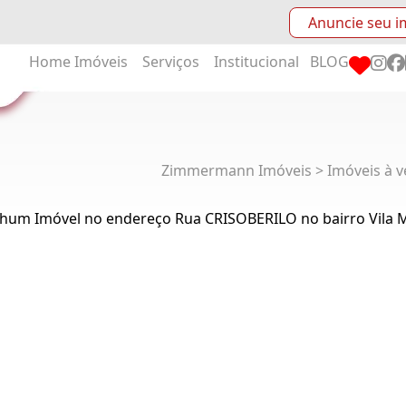
Anuncie seu i
Home
Imóveis
Serviços
Institucional
BLOG
Zimmermann Imóveis > Imóveis à v
hum Imóvel no endereço Rua CRISOBERILO no bairro Vila 