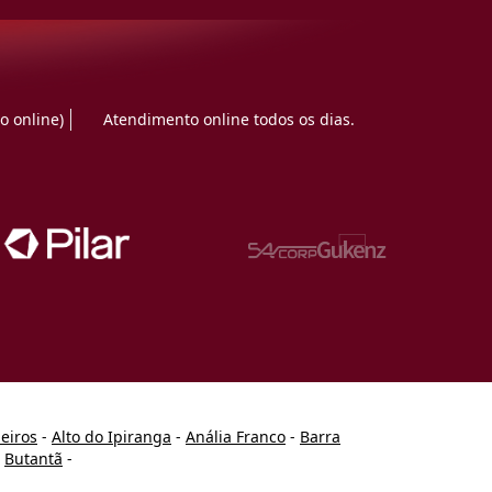
o online)
Atendimento online todos os dias.
heiros
-
Alto do Ipiranga
-
Anália Franco
-
Barra
-
Butantã
-