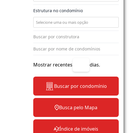
Estrutura no condomínio
Mostrar recentes
dias.
Buscar por condomínio
Busca pelo Mapa
Índice de imóveis