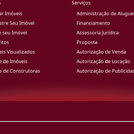
s
Serviços
ar Imóveis
Administração de Alugue
stre Seu Imóvel
Financiamento
e seu Imóvel
Assessoria Jurídica
itos
Proposta
is Visualizados
Autorização de Venda
e de Imóveis
Autorização de Locação
e de Construtoras
Autorização de Publicida