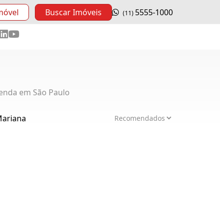
móvel
Buscar Imóveis
5555-1000
(11)
enda em São Paulo
Mariana