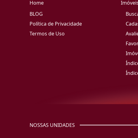
Home
Imóvei
BLOG
Busc
Política de Privacidade
Cada
Termos de Uso
Avali
Favor
Imóve
Índic
Índic
NOSSAS UNIDADES