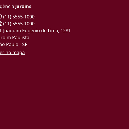
gência
Jardins
(11) 5555-1000
(11) 5555-1000
l. Joaquim Eugênio de Lima, 1281
ardim Paulista
ão Paulo - SP
er no mapa