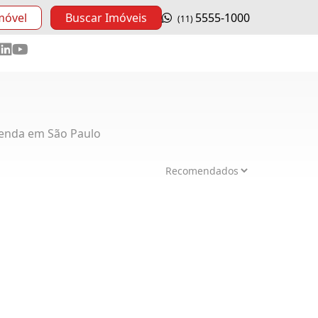
móvel
Buscar Imóveis
5555-1000
(11)
enda em São Paulo