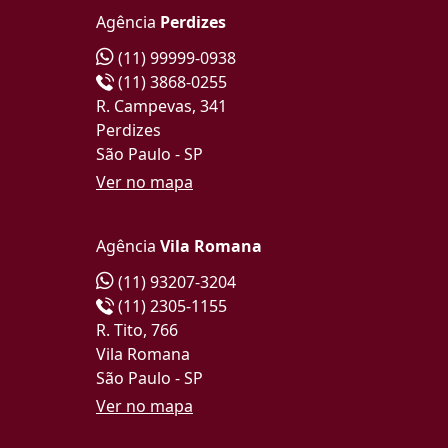
Agência
Perdizes
(11) 99999-0938
(11) 3868-0255
R. Campevas, 341
Perdizes
São Paulo - SP
Ver no mapa
Agência
Vila Romana
(11) 93207-3204
(11) 2305-1155
R. Tito, 766
Vila Romana
São Paulo - SP
Ver no mapa