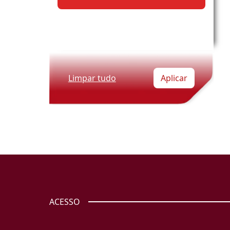
Limpar tudo
Aplicar
ACESSO