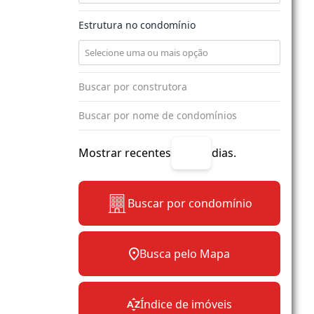
Estrutura no condomínio
Mostrar recentes
dias.
Buscar por condomínio
Busca pelo Mapa
Índice de imóveis