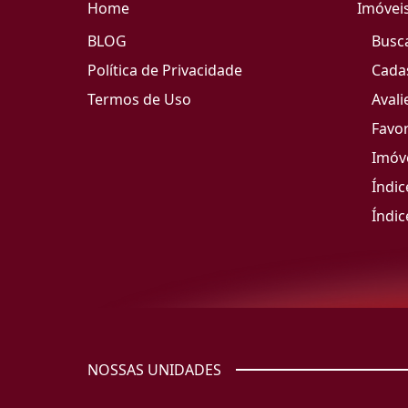
Home
Imóvei
BLOG
Busc
Política de Privacidade
Cada
Termos de Uso
Avali
Favor
Imóve
Índic
Índic
NOSSAS UNIDADES