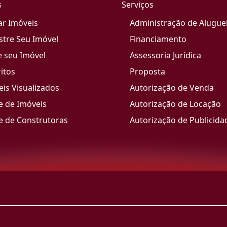
s
Serviços
ar Imóveis
Administração de Alugue
stre Seu Imóvel
Financiamento
e seu Imóvel
Assessoria Jurídica
itos
Proposta
is Visualizados
Autorização de Venda
e de Imóveis
Autorização de Locação
e de Construtoras
Autorização de Publicida