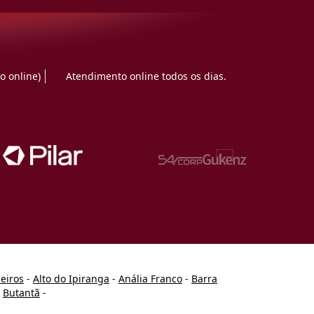
o online)
Atendimento online todos os dias.
heiros
-
Alto do Ipiranga
-
Anália Franco
-
Barra
-
Butantã
-