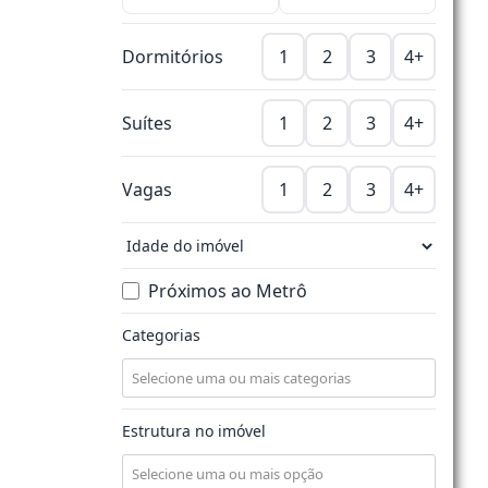
Dormitórios
1
2
3
4+
Suítes
1
2
3
4+
Vagas
1
2
3
4+
Próximos ao Metrô
Categorias
Estrutura no imóvel