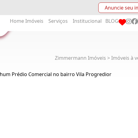
Anuncie seu i
Home
Imóveis
Serviços
Institucional
BLOG
Zimmermann Imóveis > Imóveis à v
hum Prédio Comercial no bairro Vila Progredior