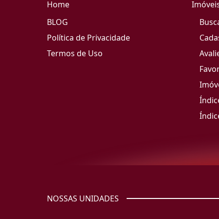
Home
Imóvei
BLOG
Busc
Política de Privacidade
Cada
Termos de Uso
Avali
Favor
Imóve
Índic
Índic
NOSSAS UNIDADES