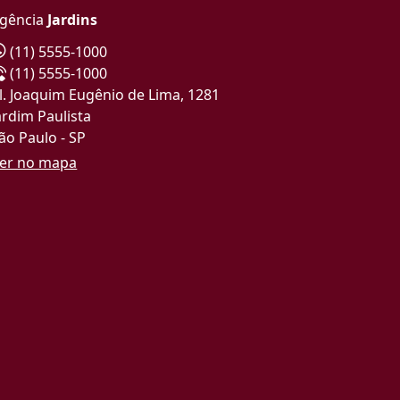
gência
Jardins
(11) 5555-1000
(11) 5555-1000
l. Joaquim Eugênio de Lima, 1281
ardim Paulista
ão Paulo - SP
er no mapa