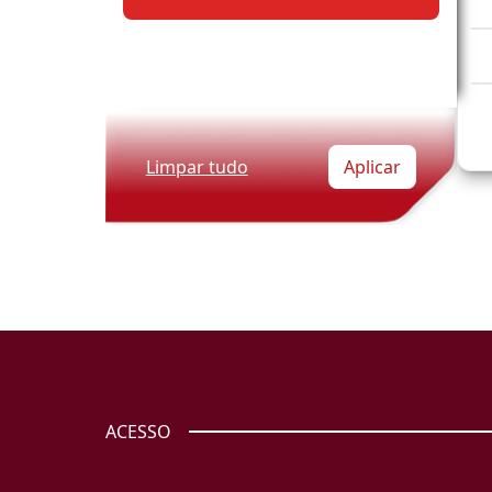
Limpar tudo
Aplicar
ACESSO