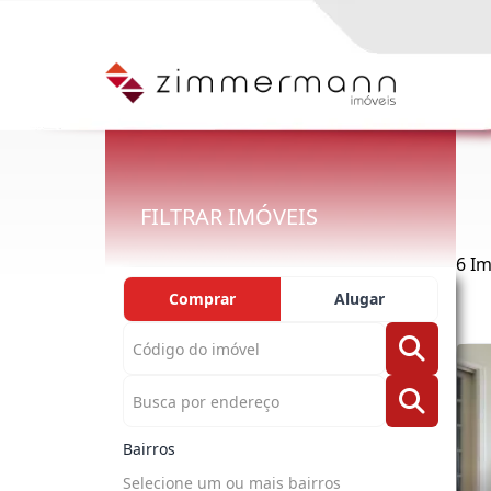
FILTRAR IMÓVEIS
6 I
Comprar
Alugar
Bairros
Selecione um ou mais bairros