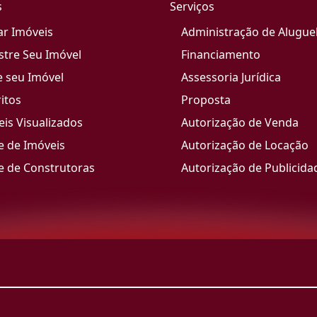
s
Serviços
ar Imóveis
Administração de Alugue
stre Seu Imóvel
Financiamento
e seu Imóvel
Assessoria Jurídica
itos
Proposta
is Visualizados
Autorização de Venda
e de Imóveis
Autorização de Locação
e de Construtoras
Autorização de Publicida