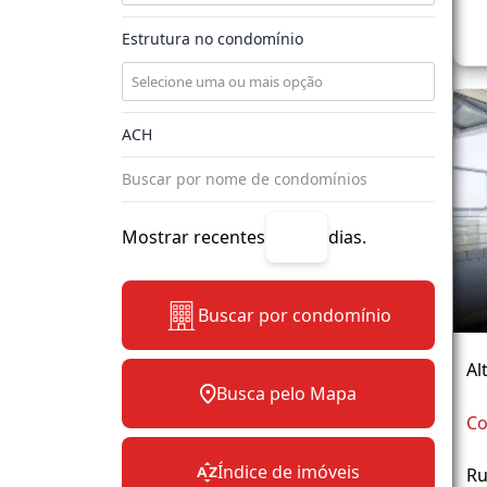
Estrutura no condomínio
Mostrar recentes
dias.
Buscar por condomínio
Al
Busca pelo Mapa
Co
Índice de imóveis
Ru