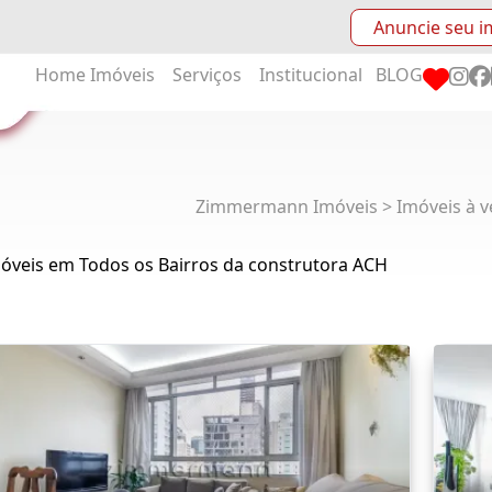
Anuncie seu i
Home
Imóveis
Serviços
Institucional
BLOG
Zimmermann Imóveis > Imóveis à v
móveis em Todos os Bairros da construtora ACH