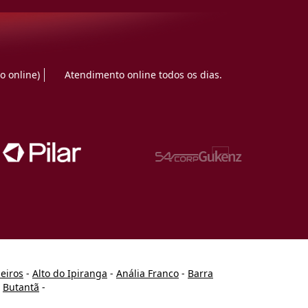
o online)
Atendimento online todos os dias.
heiros
-
Alto do Ipiranga
-
Anália Franco
-
Barra
-
Butantã
-