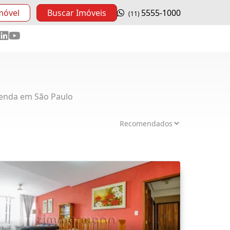
móvel
Buscar Imóveis
5555-1000
(11)
enda em São Paulo