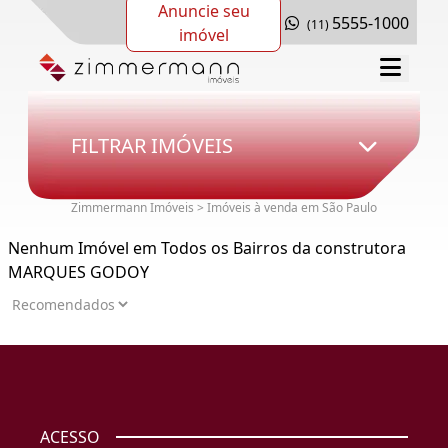
Anuncie seu
5555-1000
(11)
imóvel
FILTRAR IMÓVEIS
Zimmermann Imóveis > Imóveis à venda em São Paulo
Nenhum Imóvel em Todos os Bairros da construtora
MARQUES GODOY
ACESSO