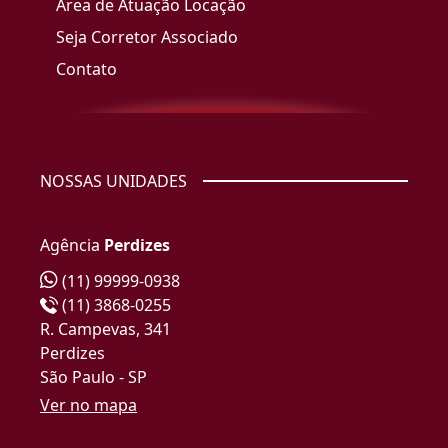
Área de Atuação Locação
Seja Corretor Associado
Contato
NOSSAS UNIDADES
Agência
Perdizes
(11) 99999-0938
(11) 3868-0255
R. Campevas, 341
Perdizes
São Paulo - SP
Ver no mapa