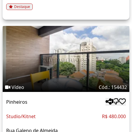
Destaque
Vídeo
Cód.: 154432
Pinheiros
Studio/Kitnet
R$ 480.000
Rua Galeno de Almeida