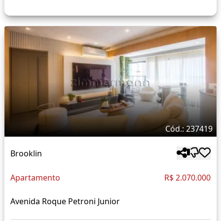
Cód.: 237419
Brooklin
Apartamento
R$ 2.070.000
Avenida Roque Petroni Junior