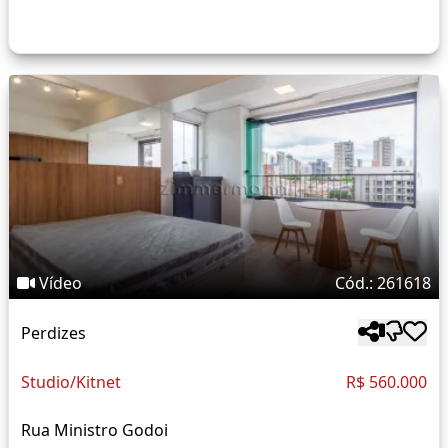
Vídeo
Cód.: 261618
Perdizes
Studio/Kitnet
R$ 560.000
Rua Ministro Godoi