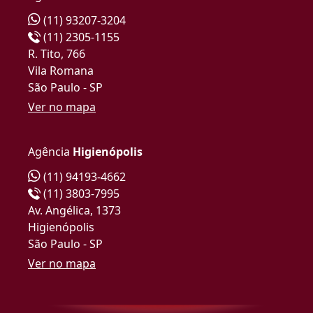
(11) 93207-3204
(11) 2305-1155
R. Tito, 766
Vila Romana
São Paulo - SP
Ver no mapa
Agência
Higienópolis
(11) 94193-4662
(11) 3803-7995
Av. Angélica, 1373
Higienópolis
São Paulo - SP
Ver no mapa