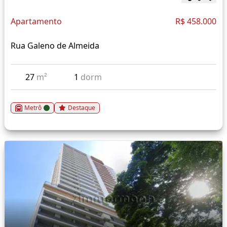
Apartamento
R$ 458.000
Rua Galeno de Almeida
27
m²
1
dorm
Metrô
Destaque