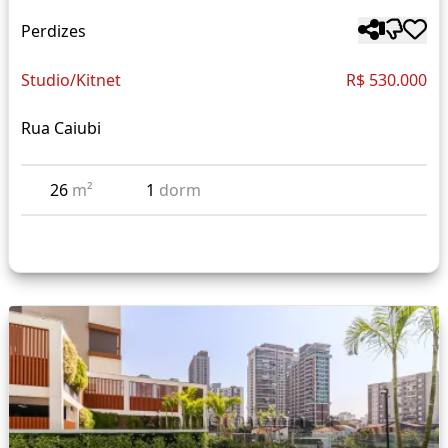
Perdizes
Studio/Kitnet
R$ 530.000
Rua Caiubi
26
m²
1
dorm