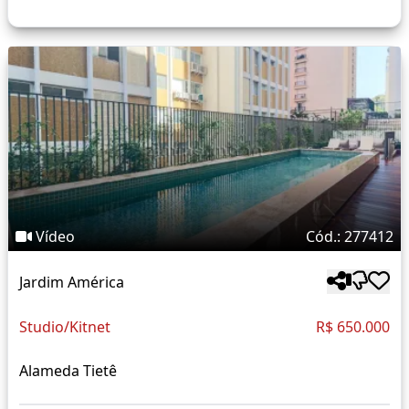
Vídeo
Cód.: 277412
Jardim América
Studio/Kitnet
R$ 650.000
Alameda Tietê