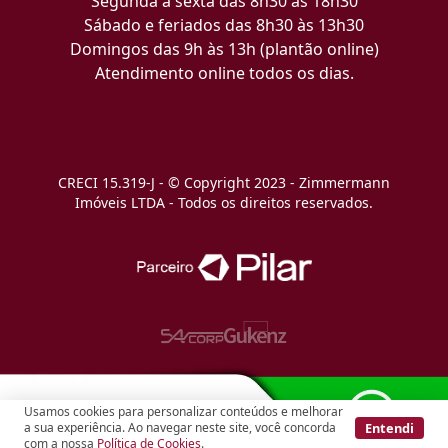
Segunda a sexta das 8h30 às 18h30
Sábado e feriados das 8h30 às 13h30
Domingos das 9h às 13h (plantão online)
Atendimento online todos os dias.
CRECI 15.319-J - © Copyright 2023 - Zimmermann
Imóveis LTDA - Todos os direitos reservados.
Usamos cookies para personalizar conteúdos e melhorar
Entendi
a sua experiência. Ao navegar neste site, você concorda
com a nossa
Política de Cookies
.