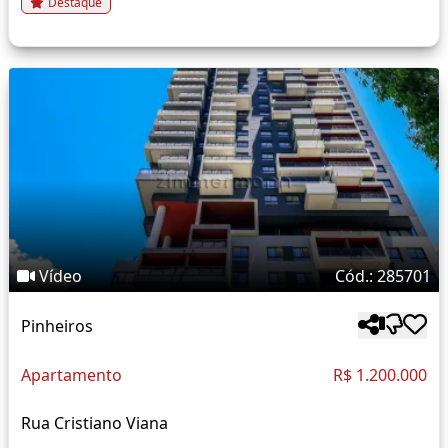
Destaque
Vídeo
Cód.: 285701
Pinheiros
Apartamento
R$ 1.200.000
Rua Cristiano Viana