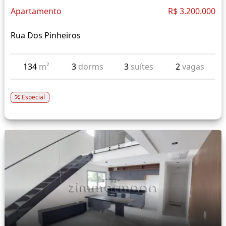
Apartamento
R$ 3.200.000
Rua Dos Pinheiros
134
m²
3
dorms
3
suítes
2
vagas
Especial