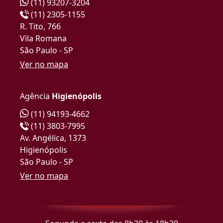
(11) 93207-3204
(11) 2305-1155
R. Tito, 766
Vila Romana
São Paulo - SP
Ver no mapa
Agência
Higienópolis
(11) 94193-4662
(11) 3803-7995
Av. Angélica, 1373
Higienópolis
São Paulo - SP
Ver no mapa