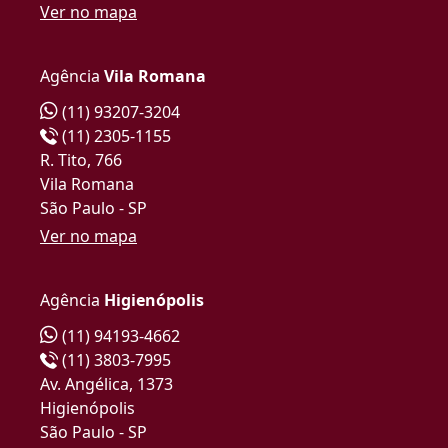
Ver no mapa
Agência
Vila Romana
(11) 93207-3204
(11) 2305-1155
R. Tito, 766
Vila Romana
São Paulo - SP
Ver no mapa
Agência
Higienópolis
(11) 94193-4662
(11) 3803-7995
Av. Angélica, 1373
Higienópolis
São Paulo - SP