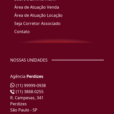
Área de Atuação Venda
Área de Atuação Locação
Seja Corretor Associado
Contato
NOSSAS UNIDADES
Agência
Perdizes
(11) 99999-0938
(11) 3868-0255
R. Campevas, 341
Perdizes
São Paulo - SP