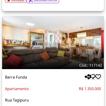
Destaque
Decorado com IA
Cód.: 117142
Barra Funda
Apartamento
R$ 1.350.000
Rua Tagipuru