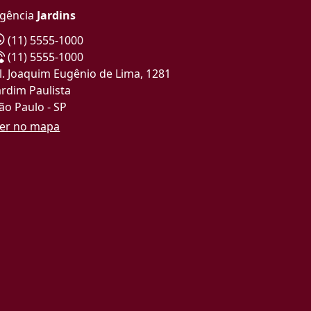
gência
Jardins
(11) 5555-1000
(11) 5555-1000
l. Joaquim Eugênio de Lima, 1281
ardim Paulista
ão Paulo - SP
er no mapa