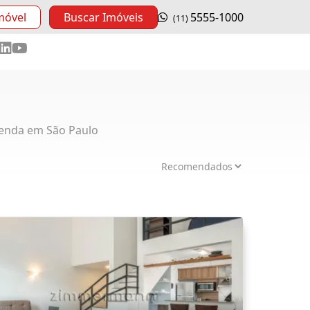
móvel
Buscar Imóveis
5555-1000
(11)
enda em São Paulo