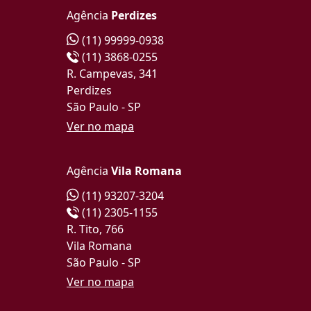
Agência
Perdizes
(11) 99999-0938
(11) 3868-0255
R. Campevas, 341
Perdizes
São Paulo - SP
Ver no mapa
Agência
Vila Romana
(11) 93207-3204
(11) 2305-1155
R. Tito, 766
Vila Romana
São Paulo - SP
Ver no mapa