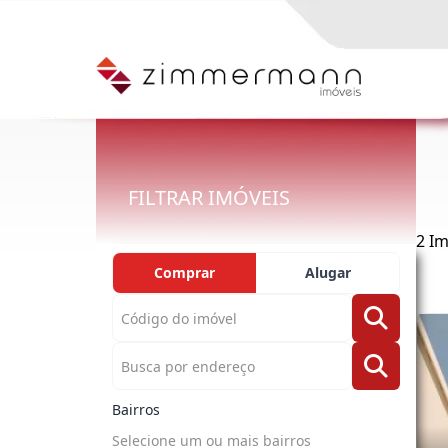
FILTRAR IMÓVEIS
2 I
Comprar
Alugar
Bairros
Selecione um ou mais bairros