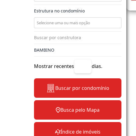
Estrutura no condomínio
Mostrar recentes
dias.
Buscar por condomínio
Busca pelo Mapa
Índice de imóveis