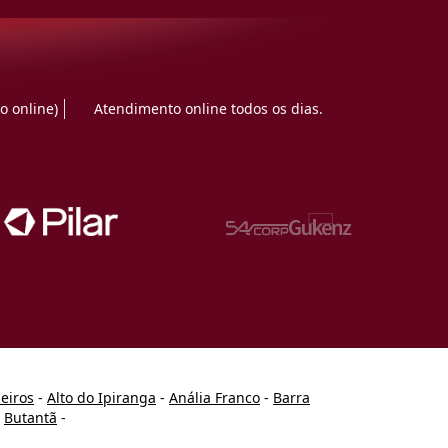
o online)
Atendimento online todos os dias.
heiros
-
Alto do Ipiranga
-
Anália Franco
-
Barra
-
Butantã
-