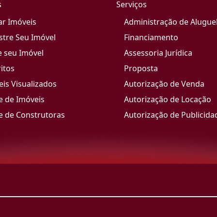
s
Serviços
ar Imóveis
Administração de Alugue
stre Seu Imóvel
Financiamento
e seu Imóvel
Assessoria Jurídica
itos
Proposta
is Visualizados
Autorização de Venda
e de Imóveis
Autorização de Locação
e de Construtoras
Autorização de Publicida