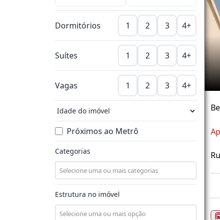
Dormitórios
1
2
3
4+
Suítes
1
2
3
4+
Vagas
1
2
3
4+
Be
Próximos ao Metrô
Ap
Categorias
Ru
Estrutura no imóvel