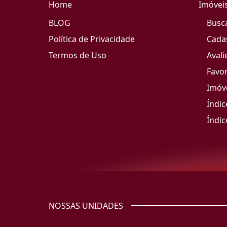
Home
Imóvei
BLOG
Busc
Política de Privacidade
Cada
Termos de Uso
Avali
Favor
Imóve
Índic
Índic
NOSSAS UNIDADES