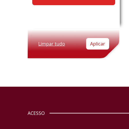
Limpar tudo
Aplicar
ACESSO