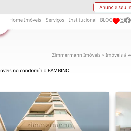
Anuncie seu i
Home
Imóveis
Serviços
Institucional
BLOG
Zimmermann Imóveis > Imóveis à v
móveis no condomínio BAMBINO